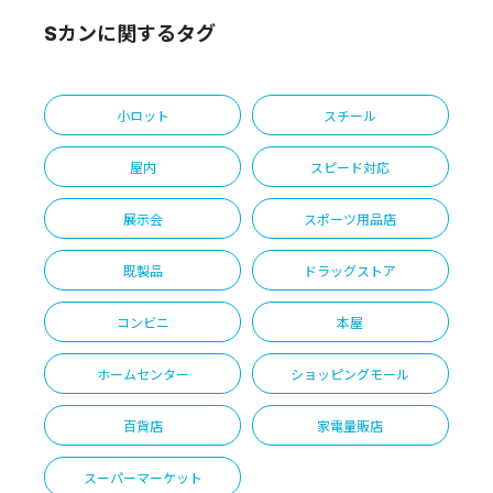
Sカンに関するタグ
小ロット
スチール
屋内
スピード対応
展示会
スポーツ用品店
既製品
ドラッグストア
コンビニ
本屋
ホームセンター
ショッピングモール
百貨店
家電量販店
スーパーマーケット