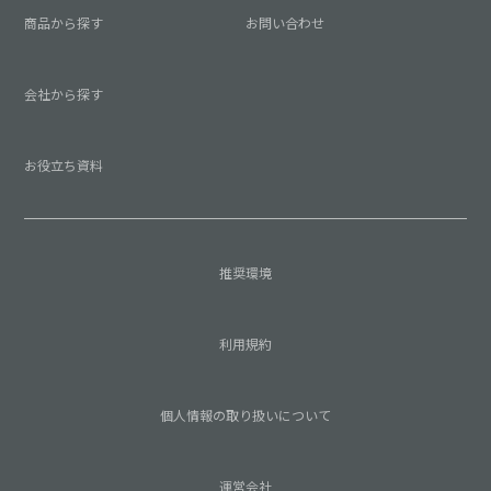
商品から探す
お問い合わせ
会社から探す
お役立ち資料
推奨環境
利用規約
個人情報の取り扱いについて
運営会社