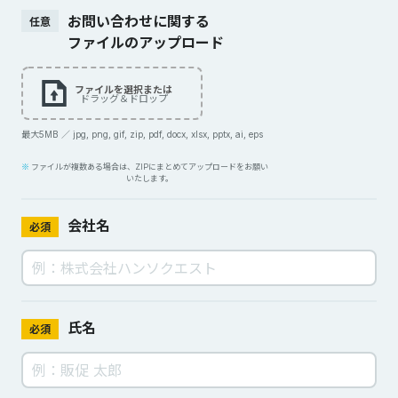
お問い合わせに関する
任意
ファイルのアップロード
ファイルを選択または
ドラッグ＆ドロップ
最大5MB ／ jpg, png, gif, zip, pdf, docx, xlsx, pptx, ai, eps
ファイルが複数ある場合は、ZIPにまとめてアップロードをお願い
いたします。
会社名
必須
氏名
必須