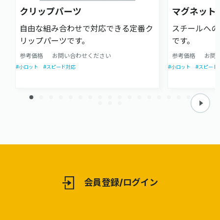
クリップパーツ
マグネット
自由な組み合わせで対応できる定番ク
スチールへの
リップパーツです。
です。
参考価格
お問い合わせください
参考価格
お問
#小ロット
#スピード対応
#小ロット
#スピード
会員登録/ログイン