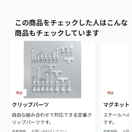
この商品をチェックした人はこんな
商品もチェックしています
商品
商品
クリップパーツ
マグネット
自由な組み合わせで対応できる定番ク
スチールへの
リップパーツです。
です。
参考価格
お問い合わせください
参考価格
お問