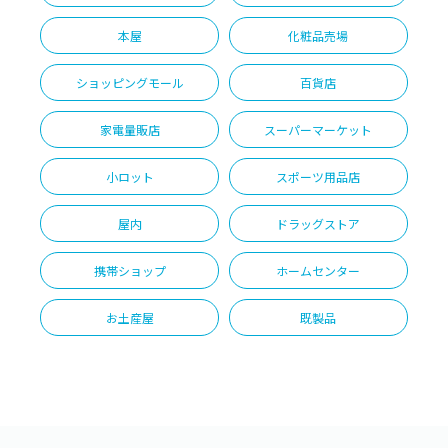
本屋
化粧品売場
ショッピングモール
百貨店
家電量販店
スーパーマーケット
小ロット
スポーツ用品店
屋内
ドラッグストア
携帯ショップ
ホームセンター
お土産屋
既製品