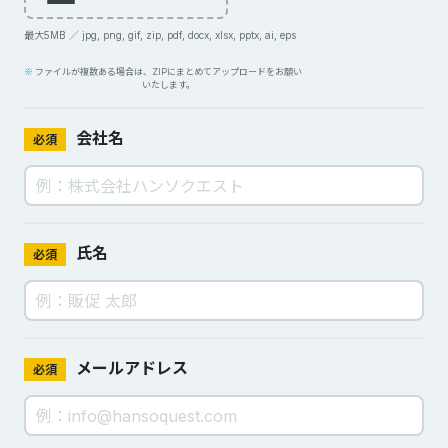
最大5MB ／ jpg, png, gif, zip, pdf, docx, xlsx, pptx, ai, eps
ファイルが複数ある場合は、ZIPにまとめてアップロードをお願い
いたします。
会社名
必須
氏名
必須
メールアドレス
必須