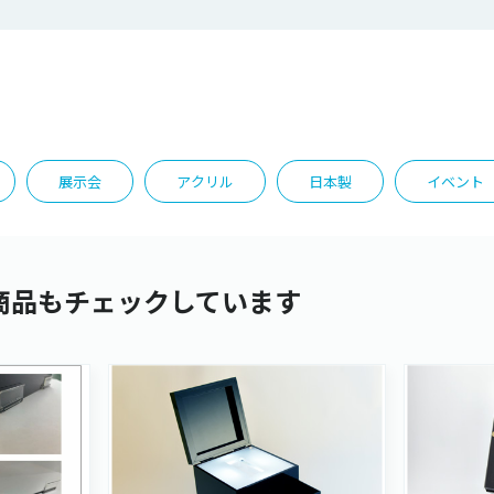
展示会
アクリル
日本製
イベント
商品もチェックしています