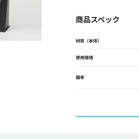
商品スペック
材質（本体）
使用環境
備考