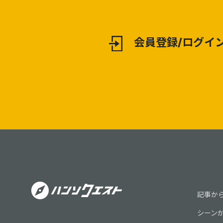
会員登録/ログイ
記事か
シーン