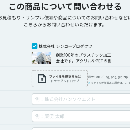
この商品について問い合わせる
お見積もり・サンプル依頼や商品についてのお問い合わせなど
こちらからお問い合わせいただけます。
株式会社 シンコープロダクツ
創業100年のプラスチック加工
会社です。アクリルやPETの樹
ファイルを選択または
最大5MB ／ jpg, png, gif, zip, pd
ドラッグ＆ドロップ
ファイルが複数ある場合は、ZI