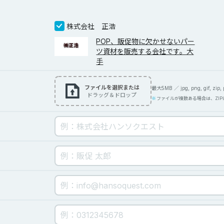
株式会社 正浩
POP、販促物に欠かせないパー
ツ資材を販売する会社です。大
手
ファイルを選択または
最大5MB ／ jpg, png, gif, zip, pd
ドラッグ＆ドロップ
ファイルが複数ある場合は、ZI