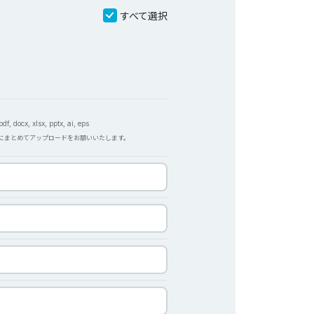
すべて選択
f, docx, xlsx, pptx, ai, eps
Pにまとめてアップロードをお願いいたします。