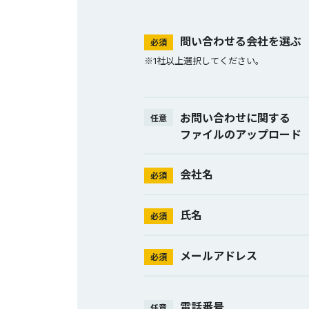
問い合わせる会社を選ぶ
必須
※1社以上選択してください。
お問い合わせに関する
任意
ファイルのアップロード
会社名
必須
氏名
必須
メールアドレス
必須
電話番号
任意