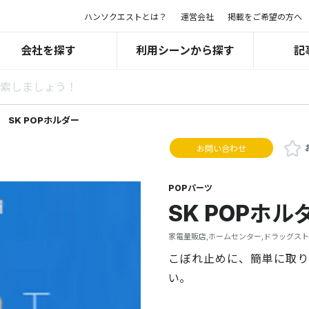
ハンソクエストとは？
運営会社
掲載をご希望の方へ
会社を探す
利用シーンから探す
記
SK POPホルダー
お問い合わせ
POPパーツ
SK POPホル
家電量販店,ホームセンター,ドラッグスト
こぼれ止めに、簡単に取り
い。