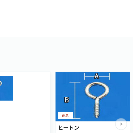
商品
ヒートン