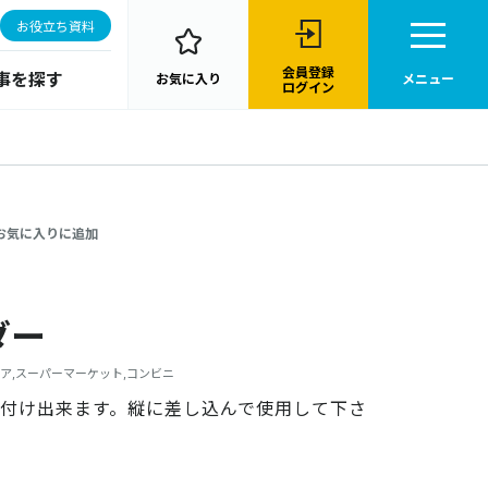
お役立ち資料
会員登録
事を探す
お気に入り
メニュー
ログイン
お気に入りに追加
ダー
ア,スーパーマーケット,コンビニ
付け出来ます。縦に差し込んで使用して下さ