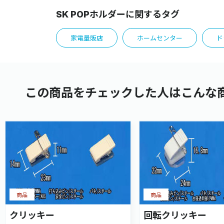
SK POPホルダーに関するタグ
家電量販店
ホームセンター
ド
この商品をチェックした人はこんな
商品
商品
クリッキー
回転クリッキー