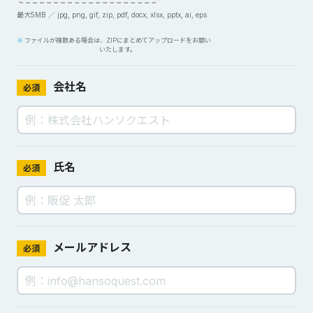
最大5MB ／ jpg, png, gif, zip, pdf, docx, xlsx, pptx, ai, eps
ファイルが複数ある場合は、ZIPにまとめてアップロードをお願い
いたします。
会社名
必須
氏名
必須
メールアドレス
必須