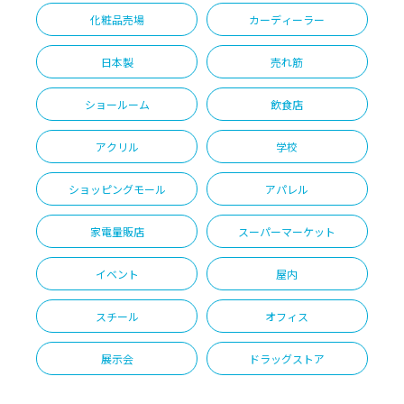
化粧品売場
カーディーラー
日本製
売れ筋
ショールーム
飲食店
アクリル
学校
ショッピングモール
アパレル
家電量販店
スーパーマーケット
イベント
屋内
スチール
オフィス
展示会
ドラッグストア