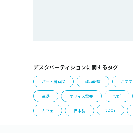
デスクパーティションに関するタグ
バー・居酒屋
環境配慮
おすす
空港
オフィス需要
役所
SDGs
カフェ
日本製