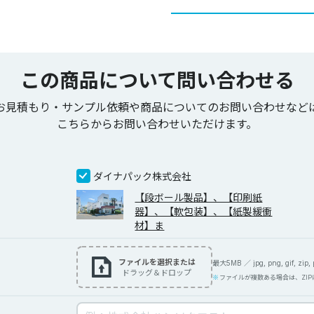
この商品について問い合わせる
お見積もり・サンプル依頼や商品についてのお問い合わせなど
こちらからお問い合わせいただけます。
ダイナパック株式会社
【段ボール製品】、【印刷紙
器】、【軟包装】、【紙製緩衝
材】ま
ファイルを選択または
最大5MB ／ jpg, png, gif, zip, pd
ドラッグ＆ドロップ
ファイルが複数ある場合は、ZI