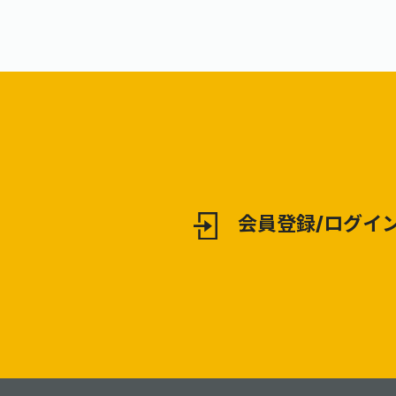
合わせフォームにある 「問い合
選ぶ」のチェックをつ
わせる会社を選ぶ」のチェック
企業に お問い合わせ
をつけている企業に お問い合わ
送信されます ※選択肢のチェッ
せ内容が直接送信されます ※選
クをはずせば、ご希望
択肢のチェックをはずせば、ご
みに送信されます。 
希望の企業のみに 送信されま
わせ内容により、お見
す。 ※お問い合わせ内容によ
相談内容にお答えでき
り、お見積りやご相談内容にお
もあります。予めご了
答えできない場合もあります。
い。
予めご了承ください。
会員登録/ログイ