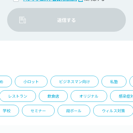
送信する
め
小ロット
ビジネスマン向け
私塾
レストラン
飲食店
オリジナル
感染症
学校
セミナー
段ボール
ウィルス対策