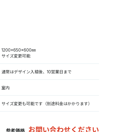
1200×650×600㎜
サイズ変更可能
通常はデザイン入稿後、10営業日まで
室内
サイズ変更も可能です（別途料金はかかります）
お問い合わせください
参考価格