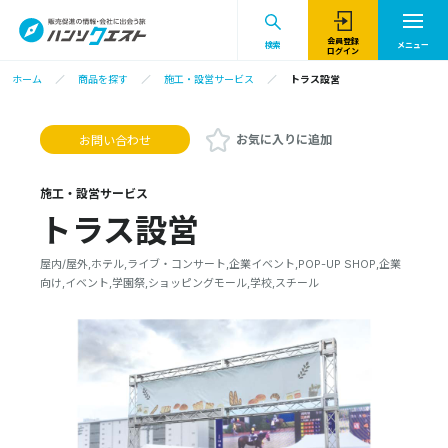
会員登録
検索
メニュー
ログイン
ホーム
商品を探す
施工・設営サービス
トラス設営
お気に入りに追加
お問い合わせ
施工・設営サービス
トラス設営
屋内/屋外,ホテル,ライブ・コンサート,企業イベント,POP-UP SHOP,企業
向け,イベント,学園祭,ショッピングモール,学校,スチール