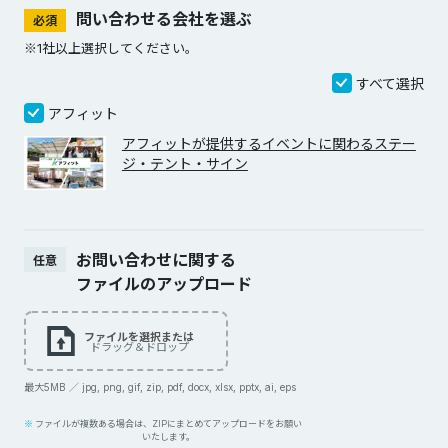
問い合わせる会社を選ぶ
必須
※1社以上選択してください。
すべて選択
アフィット
アフィットが提供するイベントに関わるステー
ジ・テント・サイン
お問い合わせに関する
任意
ファイルのアップロード
ファイルを選択または
ドラッグ＆ドロップ
最大5MB ／ jpg, png, gif, zip, pdf, docx, xlsx, pptx, ai, eps
ファイルが複数ある場合は、ZIPにまとめてアップロードをお願い
いたします。