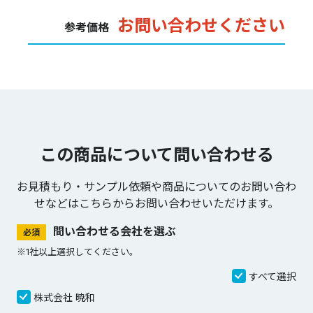
お問い合わせください
参考価格
この商品について問い合わせる
お見積もり・サンプル依頼や商品についてのお問い合わ
せなどは
こちらからお問い合わせいただけます。
問い合わせる会社を選ぶ
必須
※1社以上選択してください。
すべて選択
株式会社 暁和