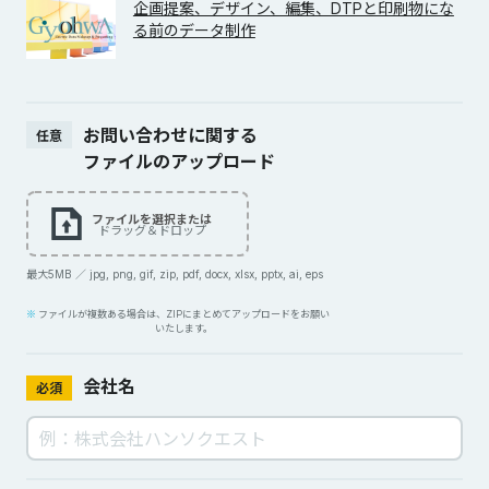
企画提案、デザイン、編集、DTPと印刷物にな
る前のデータ制作
お問い合わせに関する
任意
ファイルのアップロード
ファイルを選択または
ドラッグ＆ドロップ
最大5MB ／ jpg, png, gif, zip, pdf, docx, xlsx, pptx, ai, eps
ファイルが複数ある場合は、ZIPにまとめてアップロードをお願い
いたします。
会社名
必須