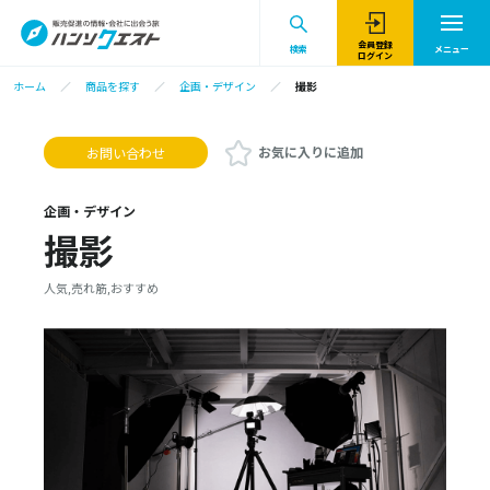
会員登録
検索
メニュー
ログイン
ホーム
商品を探す
企画・デザイン
撮影
お気に入りに追加
お問い合わせ
企画・デザイン
撮影
人気,売れ筋,おすすめ