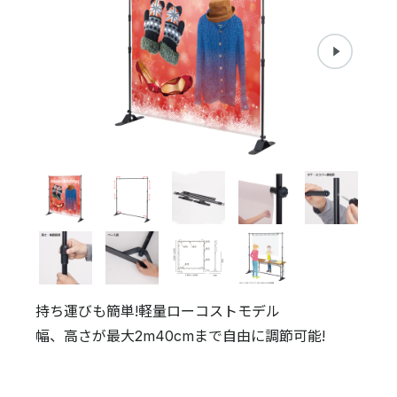
持ち運びも簡単!軽量ローコストモデル
幅、高さが最大2m40cmまで自由に調節可能!