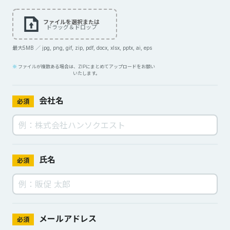
ファイルを選択または
ドラッグ＆ドロップ
最大5MB ／ jpg, png, gif, zip, pdf, docx, xlsx, pptx, ai, eps
ファイルが複数ある場合は、ZIPにまとめてアップロードをお願い
いたします。
会社名
必須
氏名
必須
メールアドレス
必須