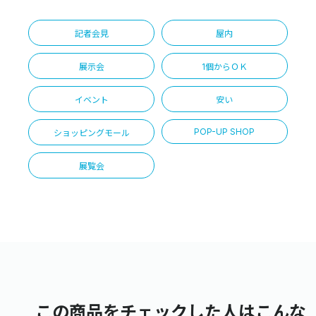
記者会見
屋内
展示会
1個からＯＫ
イベント
安い
POP-UP SHOP
ショッピングモール
展覧会
この商品をチェックした人はこんな