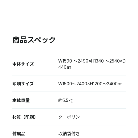
商品スペック
W1590 〜2490×H1340 〜2540×D
本体サイズ
440㎜
印刷サイズ
W1500〜2400×H1200〜2400㎜
本体重量
約5.5㎏
材質（印刷）
ターポリン
付属品
収納袋付き