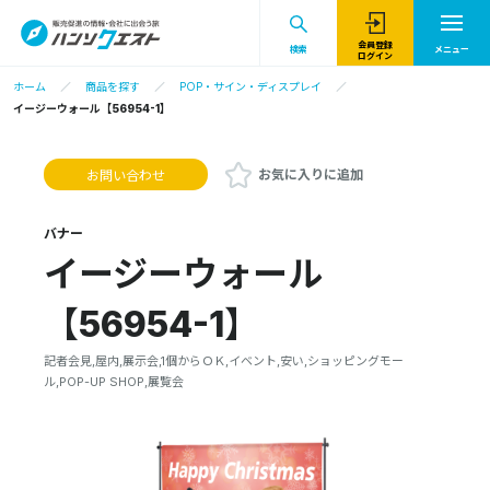
会員登録
検索
メニュー
ログイン
ホーム
商品を探す
POP・サイン・ディスプレイ
イージーウォール【56954-1】
お気に入りに追加
お問い合わせ
バナー
イージーウォール
【56954-1】
記者会見,屋内,展示会,1個からＯＫ,イベント,安い,ショッピングモー
ル,POP-UP SHOP,展覧会