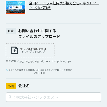
全国どこでも自社便及び協力会社のネットワー
クで対応可能!!
お問い合わせに関する
任意
ファイルのアップロード
ファイルを選択または
ドラッグ＆ドロップ
最大5MB ／ jpg, png, gif, zip, pdf, docx, xlsx, pptx, ai, eps
ファイルが複数ある場合は、ZIPにまとめてアップロードをお願い
いたします。
会社名
必須