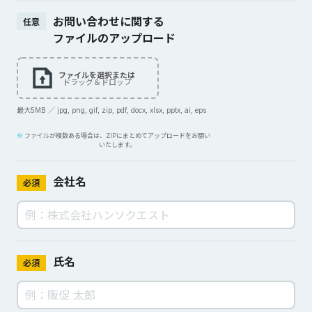
お問い合わせに関する
任意
ファイルのアップロード
ファイルを選択または
ドラッグ＆ドロップ
最大5MB ／ jpg, png, gif, zip, pdf, docx, xlsx, pptx, ai, eps
ファイルが複数ある場合は、ZIPにまとめてアップロードをお願い
いたします。
会社名
必須
氏名
必須