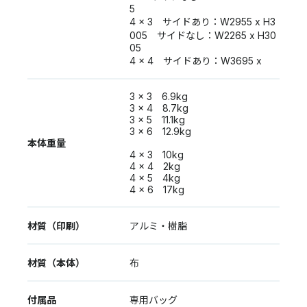
5
4 x 3 サイドあり：W2955 x H3
005 サイドなし：W2265 x H30
05
4 x 4 サイドあり：W3695 x
3 x 3 6.9kg
3 x 4 8.7kg
3 x 5 11.1kg
3 x 6 12.9kg
本体重量
4 x 3 10kg
4 x 4 2kg
4 x 5 4kg
4 x 6 17kg
材質（印刷）
アルミ・樹脂
材質（本体）
布
付属品
専用バッグ