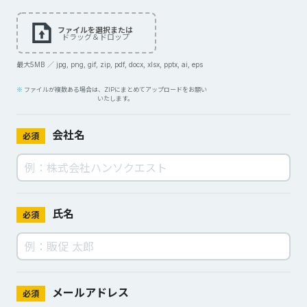
ファイルを選択または
ドラッグ＆ドロップ
最大5MB ／ jpg, png, gif, zip, pdf, docx, xlsx, pptx, ai, eps
ファイルが複数ある場合は、ZIPにまとめてアップロードをお願い
いたします。
会社名
必須
氏名
必須
メールアドレス
必須