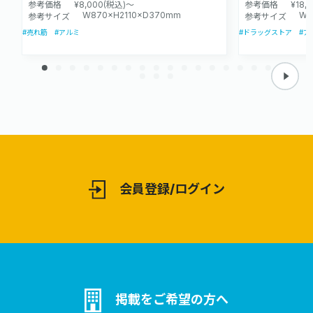
参考価格
¥8,000(税込)～
参考価格
¥18,
W870×H2110×D370mm
W6
参考サイズ
参考サイズ
#売れ筋
#アルミ
#ドラッグストア
#ア
会員登録/ログイン
掲載をご希望の方へ