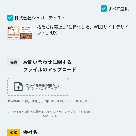
すべて選択
株式会社シュガーテイスト
私たちは売上UPに特化した、WEBサイトデザイ
ン・UI/UX
お問い合わせに関する
任意
ファイルのアップロード
ファイルを選択または
ドラッグ＆ドロップ
最大5MB ／ jpg, png, gif, zip, pdf, docx, xlsx, pptx, ai, eps
ファイルが複数ある場合は、ZIPにまとめてアップロードをお願い
いたします。
会社名
必須