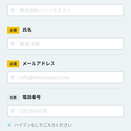
氏名
必須
メールアドレス
必須
電話番号
任意
※
ハイフンなしでご入力ください