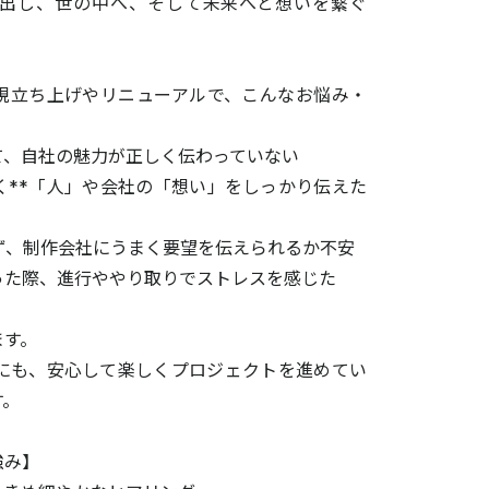
出し、世の中へ、そして未来へと想いを繋ぐ
規立ち上げやリニューアルで、こんなお悩み・
て、自社の魅力が正しく伝わっていない
く**「人」や会社の「想い」をしっかり伝えた
ず、制作会社にうまく要望を伝えられるか不安
った際、進行ややり取りでストレスを感じた
ます。
様にも、安心して楽しくプロジェクトを進めてい
す。
強み】