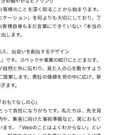
す、きめ細やかなヒアリング
お客様のことを深く知ることから始まります。
ニケーション」を何よりも大切にしており、丁
お客様自身もまだ言葉にできていない「本当の
き出します。
に伝え、出会いを創出するデザイン
人」です。スペックや事業の紹介にとどまらず、
が自然と外に伝わり、見た人の心を動かすよう
ご提案します。貴社の価値を世の中に広げ、新
繋ぎます。
と「おもてなしの心」
にとって負担になりがちです。私たちは、先を見
内や、集客に向けた事前準備など、常におもて
います。「Webのことはよくわからない」とい