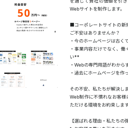
を通じて貴社の価値を引き
Webサイトを制作します。
■コーポレートサイトの新
ご不安はありませんか？
・今のホームページは古く
・事業内容だけでなく、働
い**
・Webの専門用語がわから
・過去にホームページを作
その不安、私たちが解決し
Web制作に不慣れなお客
ただける環境をお約束しま
【選ばれる理由・私たちの