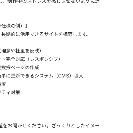
し、制作中のストレスを感じさせないように進
準仕様の例）】
、長期的に活用できるサイトを構築します。
（理念や社風を反映）
ット完全対応（レスポンシブ）
表挨拶ページの作成
単に更新できるシステム（CMS）導入
設置
リティ対策
望をお聞かせください。ざっくりとしたイメー