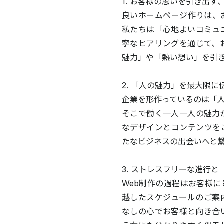
1. お客様の思いを引き出
良いホームページ作りは、
私たちは「心地よいコミュ
寧なヒアリングを通じて、
魅力」や「熱い想い」を引
2. 「人の魅力」を最大限
企業を形作っているのは「
そこで働く一人一人の魅力
なデザインとコンテンツを
たなビジネスの出会いへと
3. ストレスフリーな進行
Web制作の過程はお客様
越したスケジュールのご案
なしの心でお客様と向き合