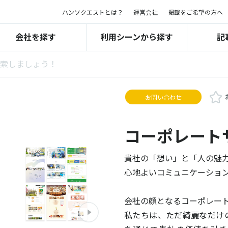
ハンソクエストとは？
運営会社
掲載をご希望の方へ
会社を探す
利用シーンから探す
記
お問い合わせ
コーポレート
貴社の「想い」と「人の魅
心地よいコミュニケーショ
会社の顔となるコーポレー
私たちは、ただ綺麗なだけ