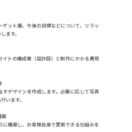
ーゲット層、今後の目標などについて、リラッ
いします。
サイトの構成案（設計図）と制作にかかる費用
作
出すデザインを作成します。必要に応じて写真
も行います。
構築
ように構築し、お客様自身で更新できる仕組みを