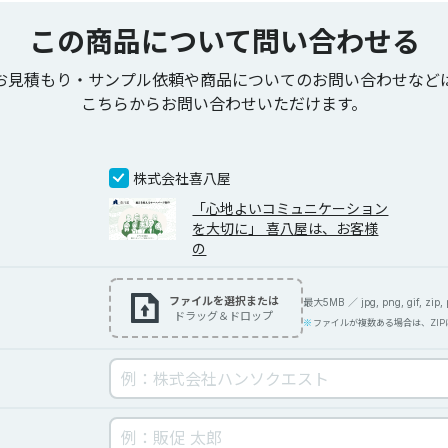
この商品について問い合わせる
お見積もり・サンプル依頼や商品についてのお問い合わせなど
こちらからお問い合わせいただけます。
株式会社喜八屋
「心地よいコミュニケーション
を大切に」 喜八屋は、お客様
の
ファイルを選択または
最大5MB ／ jpg, png, gif, zip, pd
ドラッグ＆ドロップ
ファイルが複数ある場合は、ZI