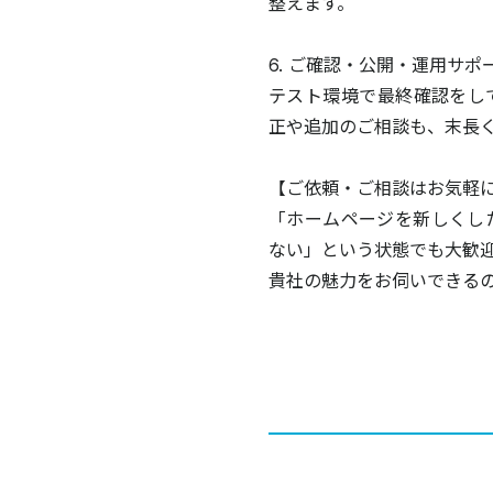
整えます。
6. ご確認・公開・運用サポ
テスト環境で最終確認をし
正や追加のご相談も、末長
【ご依頼・ご相談はお気軽
「ホームページを新しくし
ない」という状態でも大歓
貴社の魅力をお伺いできる