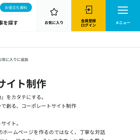
お役立ち資料
会員登録
事を探す
お気に入り
メニュー
ログイン
お気に入りに追加
サイト制作
力」をカタチにする。
ンで創る、コーポレートサイト制作
トサイト。
のホームページを作るのではなく、丁寧な対話