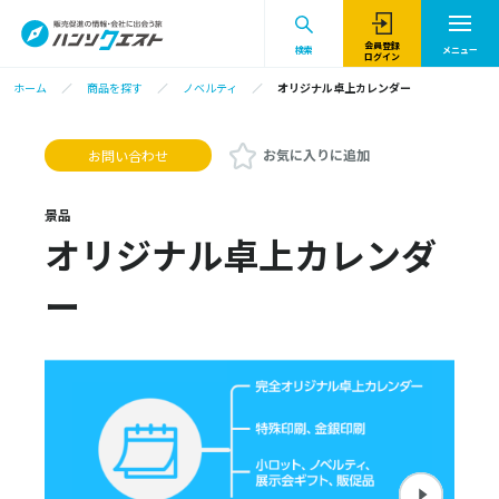
会員登録
検索
メニュー
ログイン
ホーム
商品を探す
ノベルティ
オリジナル卓上カレンダー
お気に入りに追加
お問い合わせ
景品
オリジナル卓上カレンダ
ー