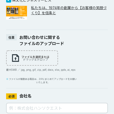
㈱文化ビジネスサービス
私たちは、1974年の創業から【お客様の笑顔づ
くり】を信条と
お問い合わせに関する
任意
ファイルのアップロード
ファイルを選択または
ドラッグ＆ドロップ
最大5MB ／ jpg, png, gif, zip, pdf, docx, xlsx, pptx, ai, eps
ファイルが複数ある場合は、ZIPにまとめてアップロードをお願い
いたします。
会社名
必須