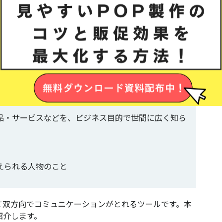
を利用して誰でも手軽に情報を発信し、相互のやりと
ィアのこと
販にライブ配信をかけ合わせ、商品・サービスの紹介
に、限定情報やお得な情報を配信するメールのこと
品・サービスなどを、ビジネス目的で世間に広く知ら
えられる人物のこと
て双方向でコミュニケーションがとれるツールです。本
紹介します。