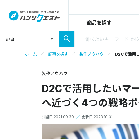
商品を探す
記事
ホーム
記事を探す
製作ノウハウ
D2Cで活用
製作ノウハウ
D2Cで活用したいマ
へ近づく4つの戦略ポ
公開日 2021.09.30
／
更新日 2023.10.31