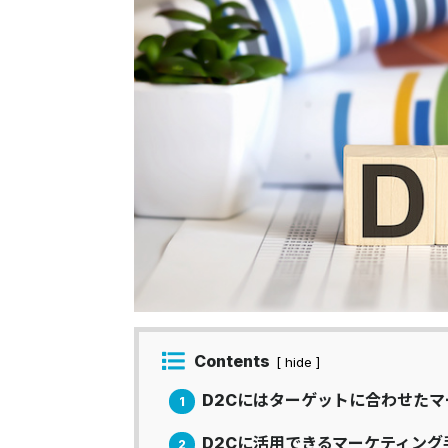
Contents
[ hide ]
D2Cにはターゲットに合わせた
1
D2Cに活用できるマーケティング
2