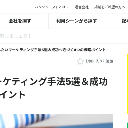
ハンソクエストとは？
運営会社
掲載をご希望の方へ
会社を探す
利用シーンから探す
記
したいマーケティング手法5選＆成功へ近づく4つの戦略ポイント
お気に入りに追加
ーケティング手法5選＆成功
イント