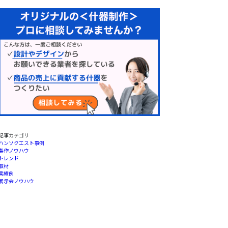
記事カテゴリ
ハンソクエスト事例
製作ノウハウ
トレンド
取材
実績例
展示会ノウハウ