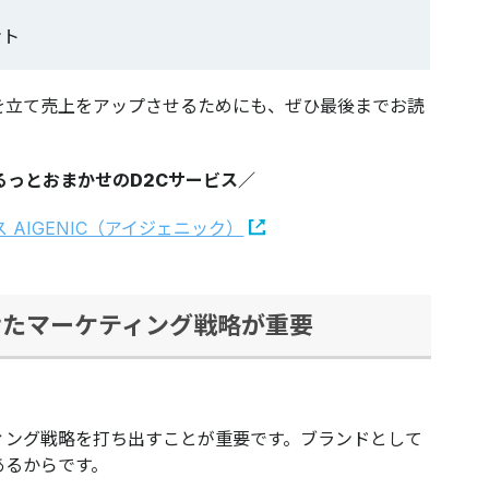
ント
を立て売上をアップさせるためにも、ぜひ最後までお読
るっとおまかせのD2Cサービス／
せたマーケティング戦略が重要
ィング戦略を打ち出すことが重要です。ブランドとして
あるからです。