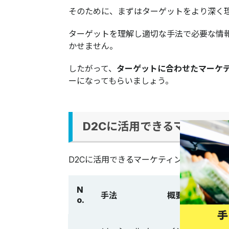
そのために、まずはターゲットをより深く
ターゲットを理解し適切な手法で必要な情
かせません。
したがって、
ターゲットに合わせたマーケ
ーになってもらいましょう。
D2Cに活用できるマーケテ
D2Cに活用できるマーケティングの手法を
N
手法
概要
o.