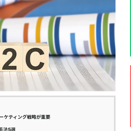
マーケティング戦略が重要
手法5選