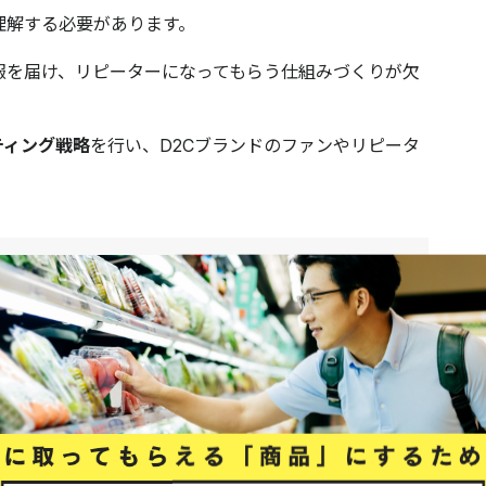
理解する必要があります。
報を届け、リピーターになってもらう仕組みづくりが欠
ティング戦略
を行い、D2Cブランドのファンやリピータ
ィング手法5選
5つ紹介します。