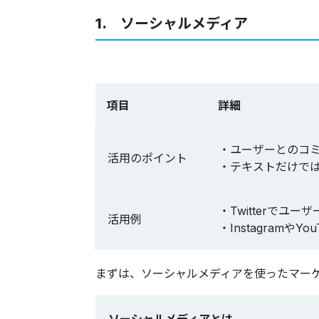
1. ソーシャルメディア
項目
詳細
・ユーザーとのコ
活用のポイント
・テキストだけで
・Twitterで
活用例
・Instagram
まずは、ソーシャルメディアを使ったマー
ソーシャルメディアとは