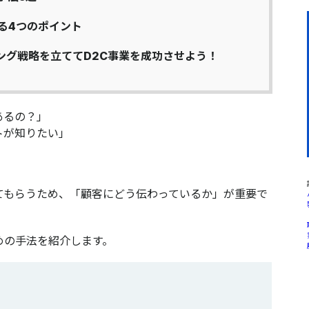
る4つのポイント
ング戦略を立ててD2C事業を成功させよう！
あるの？」
トが知りたい」
てもらうため、「
顧客にどう伝わっているか
」が重要で
めの手法を紹介します。