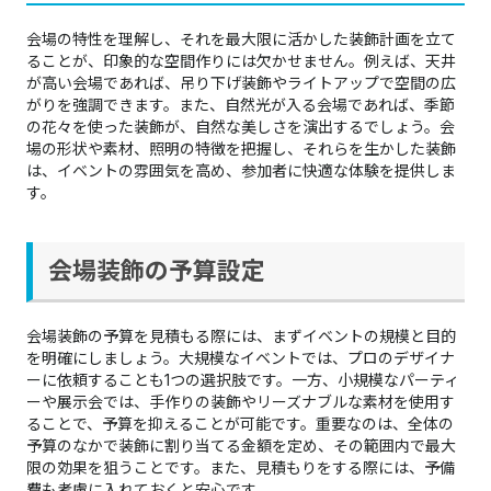
会場の特性を理解し、それを最大限に活かした装飾計画を立て
ることが、印象的な空間作りには欠かせません。例えば、天井
が高い会場であれば、吊り下げ装飾やライトアップで空間の広
がりを強調できます。また、自然光が入る会場であれば、季節
の花々を使った装飾が、自然な美しさを演出するでしょう。会
場の形状や素材、照明の特徴を把握し、それらを生かした装飾
は、イベントの雰囲気を高め、参加者に快適な体験を提供しま
す。
会場装飾の予算設定
会場装飾の予算を見積もる際には、まずイベントの規模と目的
を明確にしましょう。大規模なイベントでは、プロのデザイナ
ーに依頼することも1つの選択肢です。一方、小規模なパーティ
ーや展示会では、手作りの装飾やリーズナブルな素材を使用す
ることで、予算を抑えることが可能です。重要なのは、全体の
予算のなかで装飾に割り当てる金額を定め、その範囲内で最大
限の効果を狙うことです。また、見積もりをする際には、予備
費も考慮に入れておくと安心です。