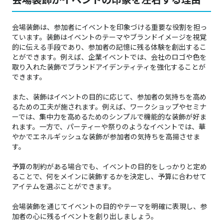
会場装飾がイベントの印象を左右する理由
会場装飾は、参加者にイベントを印象づける重要な役割を担っ
ています。装飾はイベントのテーマやブランドイメージを視覚
的に伝える手段であり、参加者の記憶に残る体験を創出するこ
とができます。例えば、企業イベントでは、会社のロゴや色を
取り入れた装飾でブランドアイデンティティを強化することが
できます。
また、装飾はイベントの目的に応じて、参加者の気持ちを高め
るための工夫が施されます。例えば、ワークショップやセミナ
ーでは、集中力を高めるためのシンプルで機能的な装飾が好ま
れます。一方で、パーティーや祭りのようなイベントでは、華
やかでエネルギッシュな装飾が参加者の気持ちを高揚させま
す。
予算の制約がある場合でも、イベントの目的をしっかりと定め
ることで、何をメインに装飾するかを決定し、予算に合わせて
アイテムを選ぶことができます。
会場装飾を通じてイベントの目的やテーマを明確に表現し、参
加者の心に残るイベントを創り出しましょう。