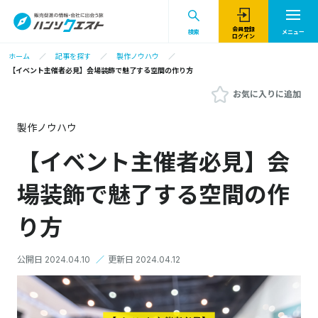
会員登録
検索
メニュー
ログイン
ホーム
記事を探す
製作ノウハウ
【イベント主催者必見】会場装飾で魅了する空間の作り方
お気に入りに追加
製作ノウハウ
【イベント主催者必見】会
場装飾で魅了する空間の作
り方
公開日 2024.04.10
／
更新日 2024.04.12