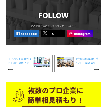
FOLLOW
この記事が気に入ったらフォローしよう！
facebook
X
Instagram
【イベント装飾ガイ
【会場装飾成功のポ
ド】演出のポイント
イント】業者選びと
から予算管理まで解
アイデアガイド
説