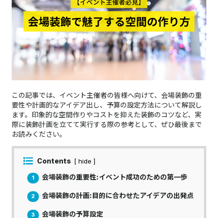
この記事では、イベント主催者の皆様へ向けて、会場装飾の重
要性や計画的なアイデア出し、予算の設定方法について解説し
ます。印象的な空間作りやコストを抑えた装飾のコツなど、実
際に装飾計画を立てて実行する際の参考として、ぜひ最後まで
お読みください。
Contents
[ hide ]
会場装飾の重要性:イベント成功のための第一歩
1
会場装飾の計画:目的に合わせたアイデアの出発点
2
会場装飾の予算設定
3