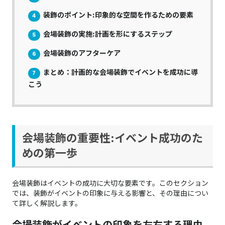
装飾のポイント:印象的な空間を作るための要素
4
会場装飾の実施:計画を形にするステップ
5
会場装飾のアフターケア
6
まとめ：計画的な会場装飾でイベントを成功に導
7
こう
会場装飾の重要性:イベント成功のた
めの第一歩
会場装飾はイベントの成功に大切な要素です。このセクション
では、装飾がイベントの印象に与える影響と、その理由につい
て詳しく解説します。