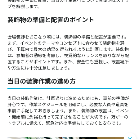
装飾物の準備と配置、当日の作業進行について具体的なステッ
プを解説します。
装飾物の準備と配置のポイント
会場装飾をおこなう際には、装飾物の準備と配置が重要です。
まず、イベントのテーマやコンセプトに合わせて装飾物を選
び、予算内で最大の効果を得られるように計画します。装飾物
は、参加者の動線を考慮し、視覚的なバランスを取りながら配
置することがポイントです。また、安全性も重視し、設置場所
や方法には十分注意しましょう。
当日の装飾作業の進め方
当日の装飾作業は、計画通りに進めるためにも、事前の準備が
肝心です。作業スケジュールを明確にし、必要な人員や道具を
事前に手配しておきましょう。また、装飾物の設置は、イベン
ト開始前に余裕を持って完了させることが大切です。万が一の
トラブルに備えて、緊急対応の準備もしておくと安心です。