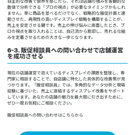
自主的な改善で限界を感じたら、それは店舗の強みを客観的な
数値で分析できる「プロの視点」が必要なタイミングかもしれ
ません。単に商品を並べるだけでなく、戦略的な販促計画と連
動させた、再現性の高いディスプレイ戦略を構築することが、
売上を安定させる鍵です。売上の伸び悩みに直面したとき、プ
ロの視点を取り入れることは、自己流から脱却し、売れる仕組
みを定着させるための大きな一歩となります。
6-3. 販促相談員への問い合わせで店舗運営
を成功させる
現在の店舗運営で抱えているディスプレイの課題を整理し、専
門家に相談することで、自店舗に特化した具体的な改善策が見
つかります。「販促相談員」では、多角的なデータ分析と現場
経験に基づいた、売上に直結するディスプレイ改善をサポート
しています。あなたの店舗の魅力を最大限に引き出すために、
ぜひ一度お気軽にご相談ください。​​​​​​​​​​​​​​​​​​​​​
販促相談員への問い合わせはこちらから​​​​​​