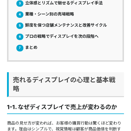
立体感とリズムで魅せるディスプレイ手法
3
業種・シーン別の売場戦略
4
鮮度を保つ店舗メンテナンスと改善サイクル
5
プロの戦略でディスプレイを次の段階へ
6
まとめ
7
売れるディスプレイの心理と基本戦
略
1-1. なぜディスプレイで売上が変わるのか
商品の見せ方が変われば、お客様の購買行動は驚くほど変わり
ます。理由はシンプルで、視覚情報は顧客が商品価値を判断す