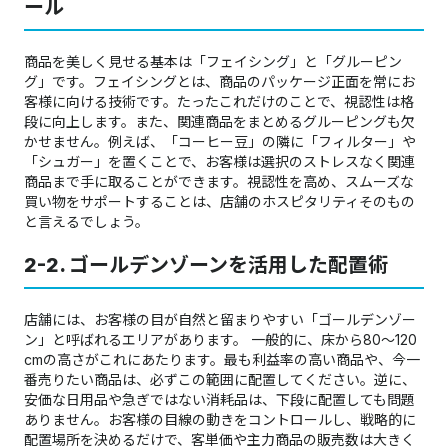
ール
商品を美しく見せる基本は「フェイシング」と「グルーピン
グ」です。フェイシングとは、商品のパッケージ正面を常にお
客様に向ける技術です。たったこれだけのことで、視認性は格
段に向上します。また、関連商品をまとめるグルーピングも欠
かせません。例えば、「コーヒー豆」の隣に「フィルター」や
「シュガー」を置くことで、お客様は選択のストレスなく関連
商品まで手に取ることができます。視認性を高め、スムーズな
買い物をサポートすることは、店舗のホスピタリティそのもの
と言えるでしょう。
2-2. ゴールデンゾーンを活用した配置術
店舗には、お客様の目が自然と留まりやすい「ゴールデンゾー
ン」と呼ばれるエリアがあります。 一般的に、床から80〜120
cmの高さがこれにあたります。最も利益率の高い商品や、今一
番売りたい商品は、必ずこの範囲に配置してください。逆に、
安価な日用品や急ぎではない消耗品は、下段に配置しても問題
ありません。お客様の目線の動きをコントロールし、戦略的に
配置場所を決めるだけで、客単価や主力商品の販売数は大きく