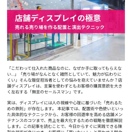
「こだわって仕入れた商品なのに、なぜか手に取ってもらえな
い…」「売り場がなんとなく雑然としていて、魅力が伝わりに
くい」そんな販促担当者としての悩みを抱えていませんか？店
舗ディスプレイは、言葉を使わずともお客様の購買意欲を大き
く左右する「無言のセールスマン」です。
実は、ディスプレイには人の視線や心理に基づいた「売れるた
めの鉄則」が存在します。 本記事では、配置術や色使いといっ
た具体的なテクニックから、お客様の回遊率を高める店舗メン
テナンスのコツまで、売上を最大化するための戦略を徹底解説
します。この記事を読むことで、今日からすぐに実践できる陳