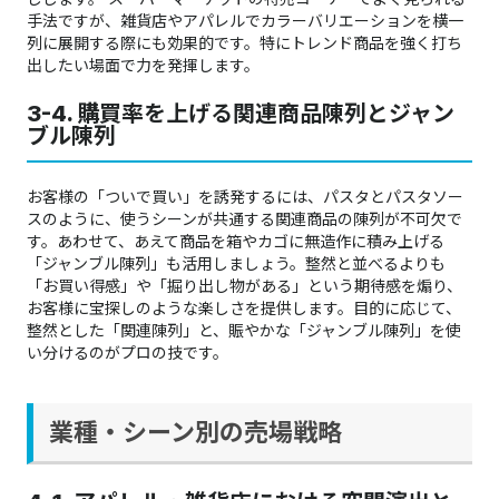
手法ですが、雑貨店やアパレルでカラーバリエーションを横一
列に展開する際にも効果的です。特にトレンド商品を強く打ち
出したい場面で力を発揮します。
3-4. 購買率を上げる関連商品陳列とジャン
ブル陳列
お客様の「ついで買い」を誘発するには、パスタとパスタソー
スのように、使うシーンが共通する関連商品の陳列が不可欠で
す。あわせて、あえて商品を箱やカゴに無造作に積み上げる
「ジャンブル陳列」も活用しましょう。整然と並べるよりも
「お買い得感」や「掘り出し物がある」という期待感を煽り、
お客様に宝探しのような楽しさを提供します。目的に応じて、
整然とした「関連陳列」と、賑やかな「ジャンブル陳列」を使
い分けるのがプロの技です。
業種・シーン別の売場戦略