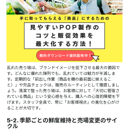
てみましょう。
鮮度を保つ店舗メンテナンスと改善
サイクル
5-1. 陳列の整頓・清潔さと在庫管理の重要性
乱れた売り場は、ブランドイメージを低下させる最大の要因で
す。どんなに優れた陳列でも、乱れていては魅力が半減しま
す。定期的な「前出し作業（商品を棚の最前面に揃えるこ
と）」や欠品チェックは、販売のルーティンとして徹底しまし
ょう。清潔で整った売り場は、お客様に対して「大切に管理さ
れている商品」という安心感を与え、購入への心理的障壁を下
げます。スタッフ全員で、常に「お客様視点」の美化を心がけ
ることが大切です。
5-2. 季節ごとの鮮度維持と売場変更のサイ
クル