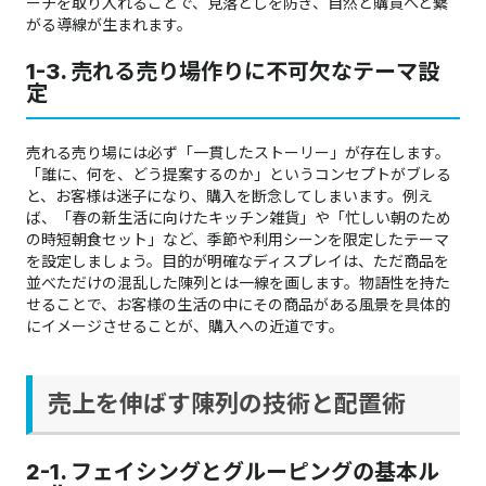
ーチを取り入れることで、見落としを防ぎ、自然と購買へと繋
がる導線が生まれます。
1-3. 売れる売り場作りに不可欠なテーマ設
定
売れる売り場には必ず「一貫したストーリー」が存在します。
「誰に、何を、どう提案するのか」というコンセプトがブレる
と、お客様は迷子になり、購入を断念してしまいます。例え
ば、「春の新生活に向けたキッチン雑貨」や「忙しい朝のため
の時短朝食セット」など、季節や利用シーンを限定したテーマ
を設定しましょう。目的が明確なディスプレイは、ただ商品を
並べただけの混乱した陳列とは一線を画します。物語性を持た
せることで、お客様の生活の中にその商品がある風景を具体的
にイメージさせることが、購入への近道です。
売上を伸ばす陳列の技術と配置術
2-1. フェイシングとグルーピングの基本ル