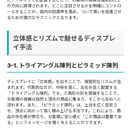
の方向に誘導されます。どこに注目させるかを明確にコントロ
ールすることが、店内の回遊率を高め、ついで買いを促進させ
るための強力なテクニックとなります。
立体感とリズムで魅せるディスプレ
イ手法
3-1. トライアングル陳列とピラミッド陳列
ディスプレイに「立体感」を出すことで、視覚的なリズムが生
まれます。代表的なのが、中央を高く、左右を低く配置する
「トライアングル陳列」です。三角形の形を意識することで、
お客様の視線は自然と頂点の商品に集まり、そこから左右へと
流れます。また、「ピラミッド陳列」は、土台を広く安定さ
せ、頂点に向かって高く積み上げる手法です。これにより、商
品の存在感が際立ち、お客様に安心感と「この商品は重要であ
る」というメッセージを強く与えることができます。