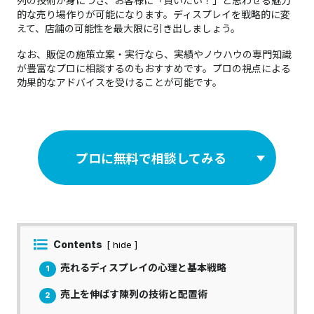
列の技術が身につき、お客様に「買いたい！」と思わせる魅力
的な売り場作りが可能になります。ディスプレイを戦略的に変
えて、店舗の可能性を最大限に引き出しましょう。
なお、販促の施策立案・実行なら、実績やノウハウの専門知識
が豊富なプロに相談するのもおすすめです。プロの視点による
効果的なアドバイスを受けることが可能です。
プロに無料で相談してみる
Contents
[ hide ]
売れるディスプレイの心理と基本戦略
1
売上を伸ばす陳列の技術と配置術
2