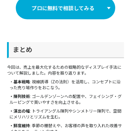
プロに無料で相談してみる
まとめ
今回は、売上を最大化するための戦略的なディスプレイ手法に
ついて解説しました。内容を振り返ります。
・
基本戦略
: 視線誘導（Zの法則）を活用し、コンセプトに沿
った売り場作りをおこなう。
・陳列技術
: ゴールデンゾーンへの配置や、フェイシング・グ
ルーピングで買いやすさを向上させる。
・演出の幅
: トライアングル陳列やシンメトリー陳列で、空間
にメリハリとリズムを生む。
・鮮度維持
: 季節の棚替えや、お客様の声を取り入れた改善サ