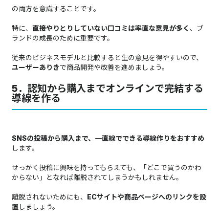
の両方を意識することです。
特に、
直接やりとりしていない口コミは率直な意見が多く
、ブ
ランドの成長のために重要です。
従来のビジネスモデルと比較すると生の意見を得やすいので、
ユーザーありき
で商品開発や改善を進めましょう。
5．認知から購入までオンラインで完結する
導線を作る
SNSの投稿から購入まで、一直線でできる導線作りをおすすめ
します。
せっかく投稿に興味を持ってもらえても、「どこで買うのかわ
からない」となれば離脱されてしまうかもしれません。
離脱されないためにも、
ECサイトや商品ページへのリンクを設
置
しましょう。