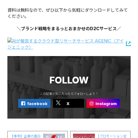
資料は無料なので、ぜひ以下から気軽にダウンロードしてみて
ください。​​​​​​​
＼ブランド戦略をまるっとおまかせのD2Cサービス／
FOLLOW
この記事が気に入ったらフォローしよう！
facebook
X
Instagram
【事例】企業の面白
【プロモーション会