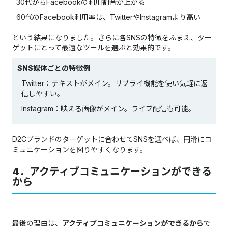
30代からFacebookの利用割合が上がる
60代のFacebook利用率は、TwitterやInstagramより高い
という結果になりました。さらに各SNSの特徴をふまえ、ター
ゲットにとって最適なツールを選ぶと効果的です。
SNS媒体ごとの特徴例
Twitter：テキストがメイン。リプライ機能を使い気軽に返
信しやすい。
Instagram：映える画像がメイン。ライブ配信も可能。
D2Cブランドのターゲットに合わせてSNSを選べば、円滑にコ
ミュニケーションを図りやすくなります。
4．アクティブコミュニケーションができる
から
最後の理由は、
アクティブコミュニケーションができるから
で