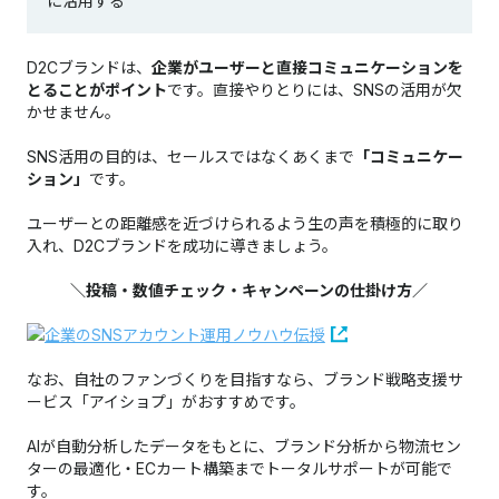
に活用する
D2Cブランドは、
企業がユーザーと直接コミュニケーションを
とることがポイント
です。直接やりとりには、SNSの活用が欠
かせません。
SNS活用の目的は、セールスではなくあくまで
「コミュニケー
ション」
です。
ユーザーとの距離感を近づけられるよう生の声を積極的に取り
入れ、D2Cブランドを成功に導きましょう。
＼投稿・数値チェック・キャンペーンの仕掛け方
／
なお、自社のファンづくりを目指すなら、ブランド戦略支援サ
ービス「アイショプ」がおすすめです。
AIが自動分析したデータをもとに、ブランド分析から物流セン
ターの最適化・ECカート構築までトータルサポートが可能で
す。