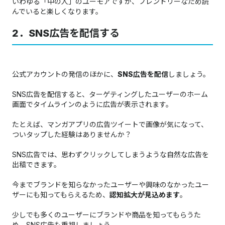
いわゆる「中の人」のユーモアですが、フレンドリーなため読
んでいると楽しくなります。
2．SNS広告を配信する
公式アカウントの発信のほかに、
SNS広告を配信
しましょう。
SNS広告を配信すると、ターゲティングしたユーザーのホーム
画面でタイムラインのように広告が表示されます。
たとえば、マンガアプリの広告ツイートで画像が気になって、
ついタップした経験はありませんか？
SNS広告では、思わずクリックしてしまうような自然な広告を
出稿できます。
今までブランドを知らなかったユーザーや興味のなかったユー
ザーにも知ってもらえるため、
認知拡大が見込めます
。
少しでも多くのユーザーにブランドや商品を知ってもらうた
め、SNS広告も重視しましょう。