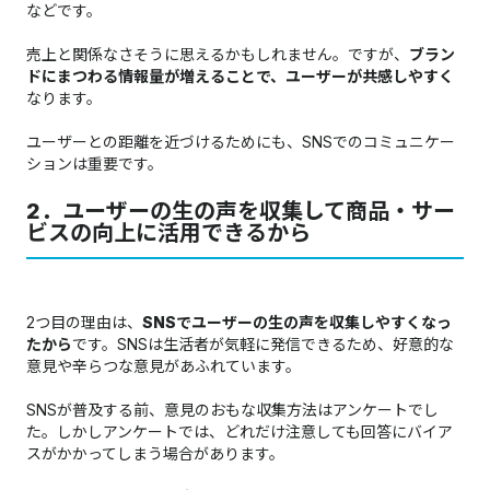
などです。
売上と関係なさそうに思えるかもしれません。ですが、
ブラン
ドにまつわる情報量が増えることで、ユーザーが共感しやすく
なります。
ユーザーとの距離を近づけるためにも、SNSでのコミュニケー
ションは重要です。
2．ユーザーの生の声を収集して商品・サー
ビスの向上に活用できるから
2つ目の理由は、
SNSでユーザーの生の声を収集しやすくなっ
たから
です。SNSは生活者が気軽に発信できるため、好意的な
意見や辛らつな意見があふれています。
SNSが普及する前、意見のおもな収集方法はアンケートでし
た。しかしアンケートでは、どれだけ注意しても回答にバイア
スがかかってしまう場合があります。