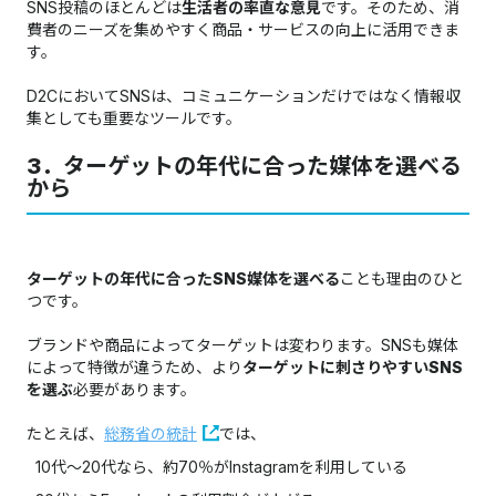
SNS投稿のほとんどは
生活者の率直な意見
です。そのため、消
費者のニーズを集めやすく商品・サービスの向上に活用できま
す。
D2CにおいてSNSは、コミュニケーションだけではなく情報収
集としても重要なツールです。
3．ターゲットの年代に合った媒体を選べる
から
ターゲットの年代に合ったSNS媒体を選べる
ことも理由のひと
つです。
ブランドや商品によってターゲットは変わります。SNSも媒体
によって特徴が違うため、より
ターゲットに刺さりやすいSNS
を選ぶ
必要があります。
たとえば、
総務省の統計
では、
10代〜20代なら、約70％がInstagramを利用している