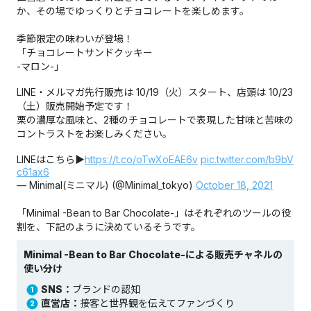
か、その場でゆっくりとチョコレートを楽しめます。
季節限定の味わいが登場！
「チョコレートサンドクッキー
-マロン-」
LINE・メルマガ先行販売は 10/19（火）スタート、店頭は 10/23
（土）販売開始予定です！
栗の濃厚な風味と、2種のチョコレートで表現した甘味と苦味の
コントラストをお楽しみください。
LINEはこちら▶
https://t.co/oTwXoEAE6v
pic.twitter.com/b9bV
c61ax6
— Minimal(ミニマル) (@Minimal_tokyo)
October 18, 2021
「Minimal -Bean to Bar Chocolate-」はそれぞれのツールの役
割を、下記のように決めているそうです。
Minimal -Bean to Bar Chocolate-による販売チャネルの
使い分け
SNS：
ブランドの認知
直営店：
接客と世界観を伝えてファンづくり