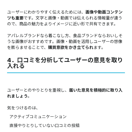
ユーザーにわかりやすく伝えるためには、
画像や動画コンテン
ツも重要
です。文字と画像・動画では伝えられる情報量が違う
ので、商品の魅力をよりイメージに近い形で共有できます。
アパレルブランドなら着こなし方、食品ブランドならおいしそ
うな画像がおすすめです。画像・動画を活用しユーザーの想像
を膨らませることで、
購買意欲をかき立てられ
ます。
4．口コミを分析してユーザーの意見を取り
入れる
ユーザーとのやりとりを重視し、
届いた意見を積極的に取り入
れましょう
。
気をつけるのは、
アクティブコミュニケーション
直接やりとりしていない口コミの投稿