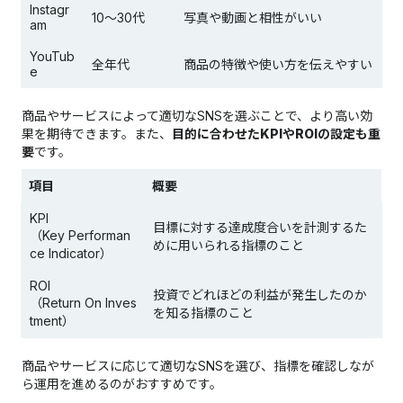
Instagr
10〜30代
写真や動画と相性がいい
am
YouTub
全年代
商品の特徴や使い方を伝えやすい
e
商品やサービスによって適切なSNSを選ぶことで、より高い効
果を期待できます。また、
目的に合わせたKPIやROIの設定も重
要
です。
項目
概要
KPI
目標に対する達成度合いを計測するた
（Key Performan
めに用いられる指標のこと
ce Indicator）
ROI
投資でどれほどの利益が発生したのか
（Return On Inves
を知る指標のこと
tment）
商品やサービスに応じて適切なSNSを選び、指標を確認しなが
ら運用を進めるのがおすすめです。