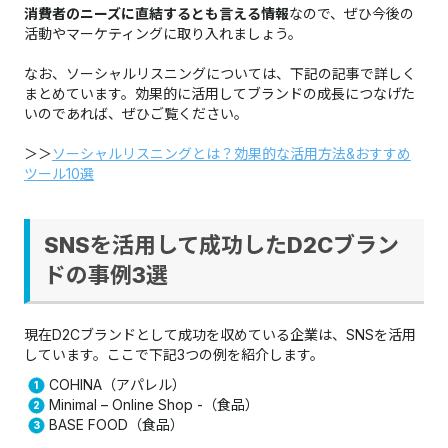
消費者のニーズに直結するとも言える情報
なので、ぜひ今後の
活動やマーケティングに取り入れましょう。
なお、ソーシャルリスニングについては、下記の記事で詳しく
まとめています。効果的に活用してブランドの成長につなげた
いのであれば、ぜひご覧ください。​​​​​​​
＞＞
ソーシャルリスニングとは？効果的な活用方法&おすすめ
ツール10選
SNSを活用して成功したD2Cブラン
ドの事例3選
現在D2Cブランドとして成功を収めている企業は、SNSを活用
しています。ここで下記3つの例を紹介します。
COHINA（アパレル）
Minimal – Online Shop -（食品）
BASE FOOD（食品）