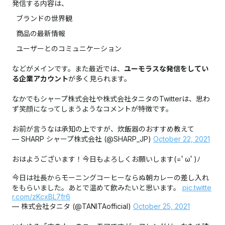
発信する内容は、
ブランドの世界観
商品の最新情報
ユーザーとのコミュニケーション
などがメインです。また最近では、
ユーモラスな発信をしてい
る企業アカウント
が多く見られます。
なかでもシャープ株式会社や株式会社タニタのTwitterは、思わ
ず笑顔になってしまうようなコメントが特徴です。
お前が言うなは承知の上ですが、炊飯器のおすすめ教えて
— SHARP シャープ株式会社 (@SHARP_JP)
October 22, 2021
おはようございます！今日もよろしくお願いします(=ﾟωﾟ)ﾉ
今日は社長からモーニングコーヒーならぬ朝カレーの差し入れ
をもらいました。あとで温めて飲みたいと思います。
pic.twitte
r.com/zKcxBL7fr6
— 株式会社タニタ (@TANITAofficial)
October 25, 2021