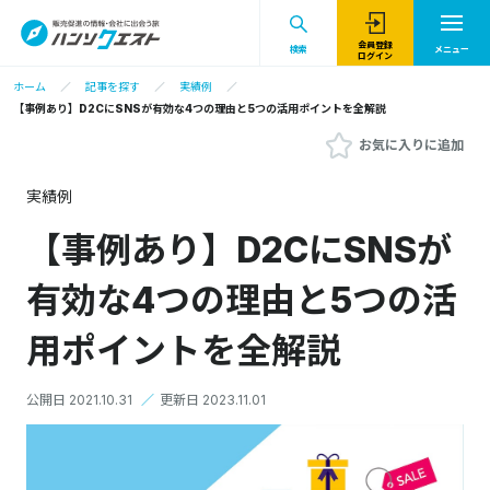
会員登録
検索
メニュー
ログイン
ホーム
記事を探す
実績例
【事例あり】D2CにSNSが有効な4つの理由と5つの活用ポイントを全解説
お気に入りに追加
実績例
【事例あり】D2CにSNSが
有効な4つの理由と5つの活
用ポイントを全解説
公開日 2021.10.31
／
更新日 2023.11.01