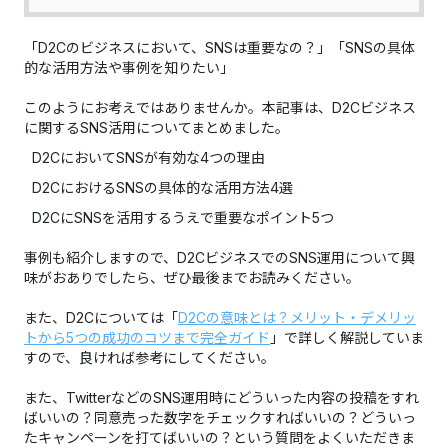
「D2Cのビジネスにおいて、SNSは重要なの？」「SNSの具体
的な活用方法や事例を知りたい」
このようにお考えではありませんか。本記事は、
D2Cビジネス
に関するSNS活用
についてまとめました。
D2CにおいてSNSが有効な4つの理由
D2CにおけるSNSの具体的な活用方法4選
D2CにSNSを活用するうえで重要なポイント5つ
事例も紹介しますので、D2CビジネスでのSNS運用について興
味がおありでしたら、ぜひ最後までお読みください。
また、D2Cについては「
D2Cの意味とは？メリット・デメリッ
トから5つの成功のコツまで完全ガイド
」で詳しく解説していま
すので、良ければ参考にしてください。
また、TwitterなどのSNS運用時にどういった内容の投稿をすれ
ばいいの？同意売った数字をチェックすればいいの？どういっ
たキャンペーンを打てばいいの？という質問をよくいただきま