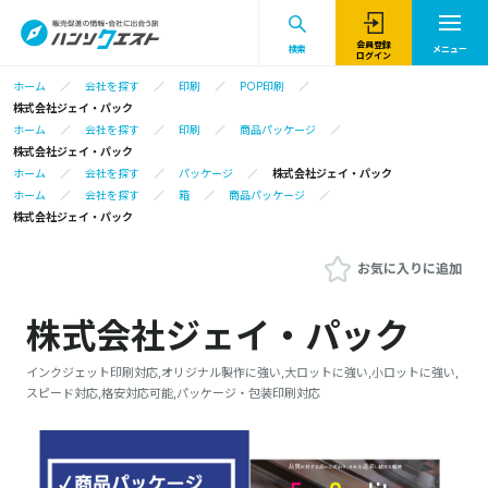
会員登録
検索
メニュー
ログイン
ホーム
会社を探す
印刷
POP印刷
株式会社ジェイ・パック
ホーム
会社を探す
印刷
商品パッケージ
株式会社ジェイ・パック
ホーム
会社を探す
パッケージ
株式会社ジェイ・パック
ホーム
会社を探す
箱
商品パッケージ
株式会社ジェイ・パック
お気に入りに追加
株式会社ジェイ・パック
インクジェット印刷対応,オリジナル製作に強い,大ロットに強い,小ロットに強い,
スピード対応,格安対応可能,パッケージ・包装印刷対応