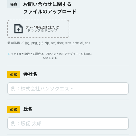
お問い合わせに関する
任意
ファイルのアップロード
ファイルを選択または
ドラッグ＆ドロップ
最大5MB ／ jpg, png, gif, zip, pdf, docx, xlsx, pptx, ai, eps
ファイルが複数ある場合は、ZIPにまとめてアップロードをお願い
いたします。
会社名
必須
氏名
必須