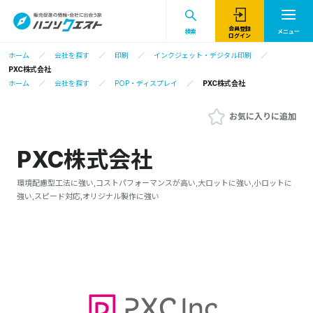
会員登録
検索
メニュー
ログイン
ホーム
会社を探す
印刷
インクジェット・デジタル印刷
PXC株式会社
ホーム
会社を探す
POP・ディスプレイ
PXC株式会社
お気に入りに追加
PXC株式会社
環境配慮型工法に強い,コストパフォーマンスが高い,大ロットに強い,小ロットに
強い,スピード対応,オリジナル製作に強い