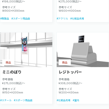
¥198,000(税込)～
¥275,000(税込)～
参考サイズ
参考サイズ
W900×H390mm
W600×H300mm
#既製品
#スポーツ用品店
#アクリル
#化粧品売場
商品
商品
ミニのぼり
レジトッパー
参考価格
参考価格
¥275,000(税込)～
¥308,000(税込)～
参考サイズ
参考サイズ
W150×H200mm
W200×H30mm
#スチール
#スポーツ用品店
#化粧品売場
#室内