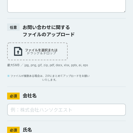
お問い合わせに関する
任意
ファイルのアップロード
ファイルを選択または
ドラッグ＆ドロップ
最大5MB ／ jpg, png, gif, zip, pdf, docx, xlsx, pptx, ai, eps
ファイルが複数ある場合は、ZIPにまとめてアップロードをお願い
いたします。
会社名
必須
氏名
必須