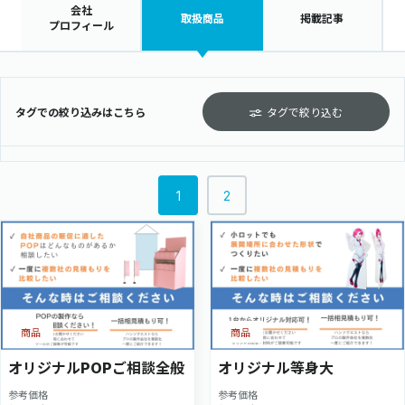
会社
取扱商品
掲載記事
プロフィール
タグでの絞り込みはこちら
タグで絞り込む
1
2
商品
商品
オリジナルPOPご相談全般
オリジナル等身大
参考価格
参考価格