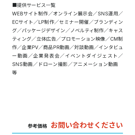
■提供サービス一覧
WEBサイト制作／オンライン展示会／SNS運用／
ECサイト／LP制作／セミナー開催／ブランディン
グ／パッケージデザイン／ノベルティ制作／キャス
ティング／立体広告／プロモーション映像／CM制
作／企業PV／商品PR動画／対談動画／インタビュ
ー動画／企業発表会／イベントダイジェスト／
SNS動画／ドローン撮影／アニメーション動画
等
お問い合わせください
参考価格