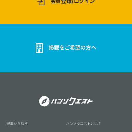
会員登録/ログイン
築：分単位台
統括：即断即
事後レポート
掲載をご希望の方へ
記事から探す
ハンソクエストとは？