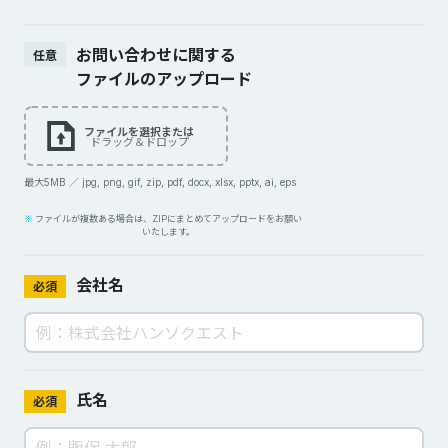
お問い合わせに関する
任意
ファイルのアップロード
ファイルを選択または
ドラッグ＆ドロップ
最大5MB ／ jpg, png, gif, zip, pdf, docx, xlsx, pptx, ai, eps
ファイルが複数ある場合は、ZIPにまとめてアップロードをお願い
いたします。
会社名
必須
氏名
必須