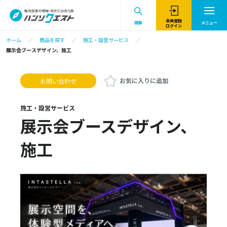
会員登録
検索
メニュー
ログイン
ホーム
商品を探す
施工・設営サービス
展示会ブースデザイン、施工
お気に入りに追加
お問い合わせ
施工・設営サービス
展示会ブースデザイン、
施工