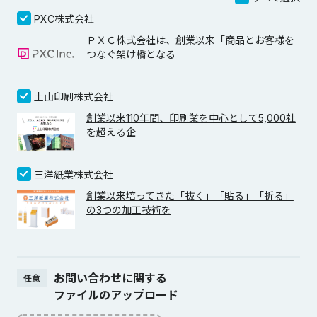
PXC株式会社
ＰＸＣ株式会社は、創業以来「商品とお客様を
つなぐ架け橋となる
土山印刷株式会社
創業以来110年間、印刷業を中心として5,000社
を超える企
三洋紙業株式会社
創業以来培ってきた「抜く」「貼る」「折る」
の3つの加工技術を
お問い合わせに関する
任意
ファイルのアップロード