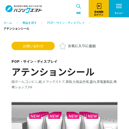
会員登録
検索
メニュー
ログイン
ホーム
商品を探す
POP・サイン・ディスプレイ
アテンションシール
お気に入りに追加
お問い合わせ
POP・サイン・ディスプレイ
アテンションシール
段ボール,コンビニ,紙,ドラッグストア,薬局,化粧品売場,室内,家電量販店,携
帯ショップ,PR