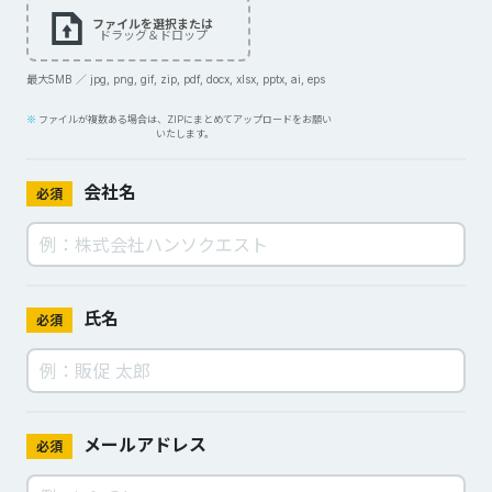
ファイルを選択または
ドラッグ＆ドロップ
最大5MB ／ jpg, png, gif, zip, pdf, docx, xlsx, pptx, ai, eps
ファイルが複数ある場合は、ZIPにまとめてアップロードをお願い
いたします。
会社名
必須
氏名
必須
メールアドレス
必須