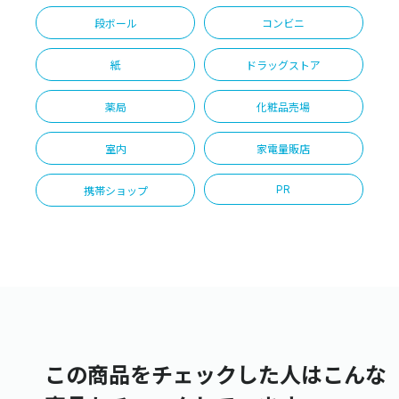
段ボール
コンビニ
紙
ドラッグストア
薬局
化粧品売場
室内
家電量販店
PR
携帯ショップ
この商品をチェックした人はこんな