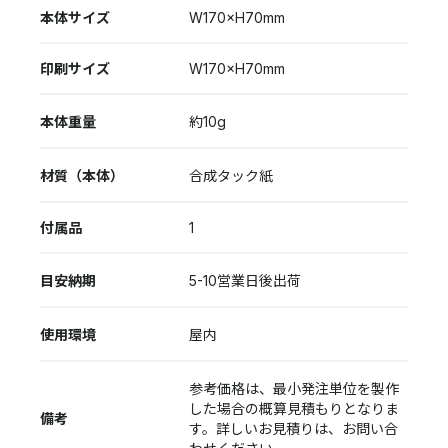
本体サイズ
W170×H70mm
印刷サイズ
W170×H70mm
本体重量
約10g
材質（本体）
合成タック紙
付属品
1
目安納期
5-10営業日後出荷
使用環境
屋内
参考価格は、最小発注単位を製作
した場合の概算見積もりとなりま
備考
す。詳しいお見積りは、お問い合