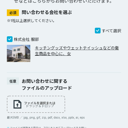
せなどは
こちらからお問い合わせいただけます。
問い合わせる会社を選ぶ
必須
※1社以上選択してください。
すべて選択
株式会社 服部
キッチングッズやウェットテイッシュなどの衛
生商品を中心に、女
お問い合わせに関する
任意
ファイルのアップロード
ファイルを選択または
ドラッグ＆ドロップ
最大5MB ／ jpg, png, gif, zip, pdf, docx, xlsx, pptx, ai, eps
ファイルが複数ある場合は、ZIPにまとめてアップロードをお願い