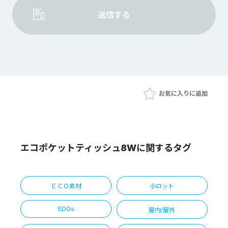
送信する
お気に入りに追加
エコポケットティッシュ8Wに関するタグ
ＥＣＯ素材
小ロット
SDGs
屋内/屋外