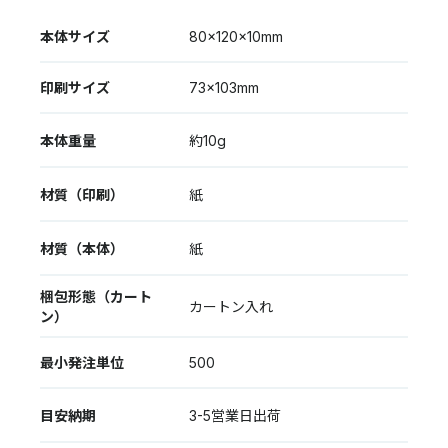
本体サイズ
80×120×10mm
印刷サイズ
73×103mm
本体重量
約10g
材質（印刷）
紙
材質（本体）
紙
梱包形態（カート
カートン入れ
ン）
最小発注単位
500
目安納期
3-5営業日出荷