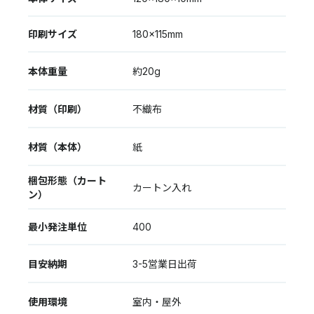
印刷サイズ
180×115mm
本体重量
約20g
材質（印刷）
不織布
材質（本体）
紙
梱包形態（カート
カートン入れ
ン）
最小発注単位
400
目安納期
3-5営業日出荷
使用環境
室内・屋外