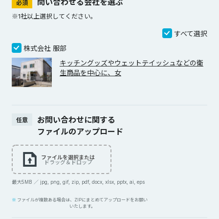
問い合わせる会社を選ぶ
必須
※1社以上選択してください。
すべて選択
株式会社 服部
キッチングッズやウェットテイッシュなどの衛
生商品を中心に、女
お問い合わせに関する
任意
ファイルのアップロード
ファイルを選択または
ドラッグ＆ドロップ
最大5MB ／ jpg, png, gif, zip, pdf, docx, xlsx, pptx, ai, eps
ファイルが複数ある場合は、ZIPにまとめてアップロードをお願い
いたします。