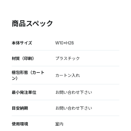
商品スペック
本体サイズ
W10×H28
材質（印刷）
プラスチック
梱包形態（カート
カートン入れ
ン）
最小発注単位
お問い合わせ下さい
目安納期
お問い合わせ下さい
使用環境
室内