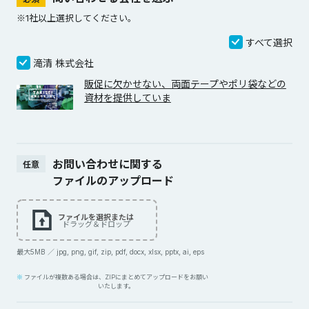
※1社以上選択してください。
すべて選択
滝清 株式会社
販促に欠かせない、両面テープやポリ袋などの
資材を提供していま
お問い合わせに関する
任意
ファイルのアップロード
ファイルを選択または
ドラッグ＆ドロップ
最大5MB ／ jpg, png, gif, zip, pdf, docx, xlsx, pptx, ai, eps
ファイルが複数ある場合は、ZIPにまとめてアップロードをお願い
いたします。