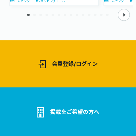
#ホームセンター
#ショッピングモール
#ホームセンター
#シ
会員登録/ログイン
掲載をご希望の方へ