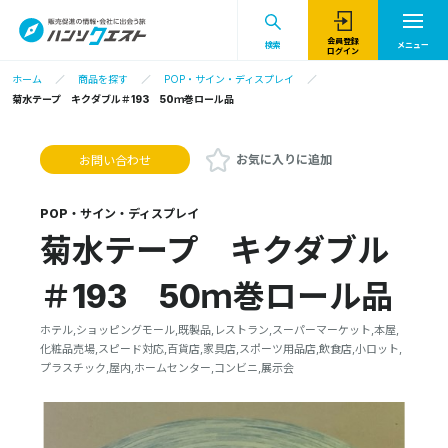
会員登録
検索
メニュー
ログイン
ホーム
商品を探す
POP・サイン・ディスプレイ
菊水テープ キクダブル＃193 50ｍ巻ロール品
お気に入りに追加
お問い合わせ
POP・サイン・ディスプレイ
菊水テープ キクダブル
＃193 50ｍ巻ロール品
ホテル,ショッピングモール,既製品,レストラン,スーパーマーケット,本屋,
化粧品売場,スピード対応,百貨店,家具店,スポーツ用品店,飲食店,小ロット,
プラスチック,屋内,ホームセンター,コンビニ,展示会