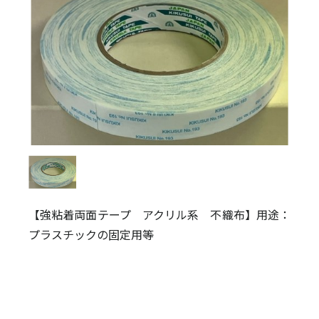
【強粘着両面テープ アクリル系 不織布】用途：
プラスチックの固定用等