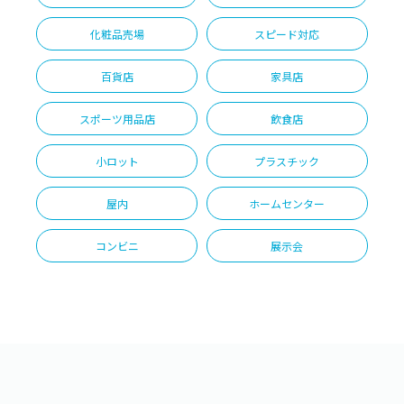
化粧品売場
スピード対応
百貨店
家具店
スポーツ用品店
飲食店
小ロット
プラスチック
屋内
ホームセンター
コンビニ
展示会