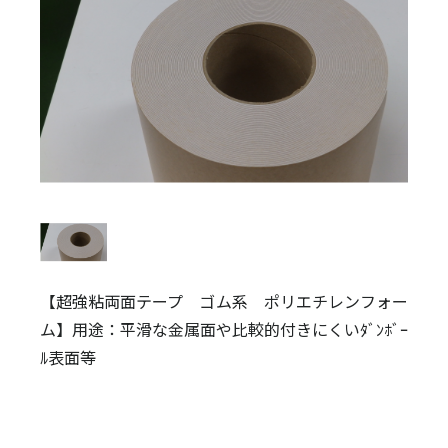
【超強粘両面テープ ゴム系 ポリエチレンフォー
ム】用途：平滑な金属面や比較的付きにくいﾀﾞﾝﾎﾞｰ
ﾙ表面等