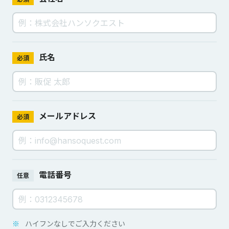
氏名
必須
メールアドレス
必須
電話番号
任意
※
ハイフンなしでご入力ください