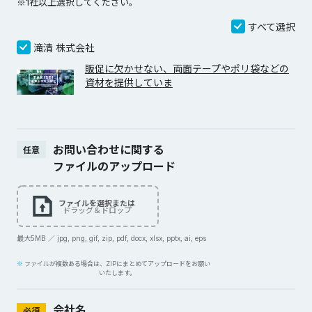
※1社以上選択してください。
すべて選択
滝清 株式会社
販促に欠かせない、両面テープやポリ袋などの
資材を提供していま
お問い合わせに関する
任意
ファイルのアップロード
ファイルを選択または
ドラッグ＆ドロップ
最大5MB ／ jpg, png, gif, zip, pdf, docx, xlsx, pptx, ai, eps
ファイルが複数ある場合は、ZIPにまとめてアップロードをお願い
いたします。
会社名
必須