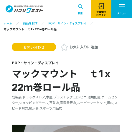
会員登録
検索
メニュー
ログイン
ホーム
商品を探す
POP・サイン・ディスプレイ
マックマウント ｔ1ｘ22ｍ巻ロール品
お気に入りに追加
お問い合わせ
POP・サイン・ディスプレイ
マックマウント ｔ1ｘ
22ｍ巻ロール品
既製品,ドラッグストア,本屋,プラスチック,コンビニ,環境配慮,ホームセン
ター,ショッピングモール,百貨店,家電量販店,スーパーマーケット,屋内,ス
ピード対応,展示会,スポーツ用品店