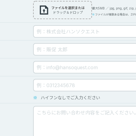
ファイルを選択または
最大5MB ／ jpg, png, gif, zip, pd
ドラッグ＆ドロップ
ファイルが複数ある場合は、ZI
※
ハイフンなしでご入力ください