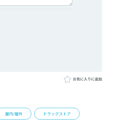
お気に入りに追加
屋内/屋外
ドラッグストア