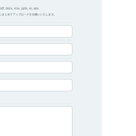
f, docx, xlsx, pptx, ai, eps
Pにまとめてアップロードをお願いいたします。