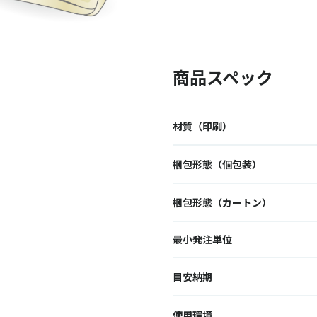
商品スペック
材質（印刷）
梱包形態（個包装）
梱包形態（カートン）
最小発注単位
目安納期
使用環境