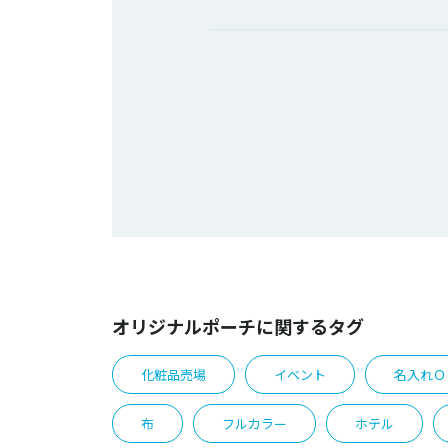
オリジナルポーチに関するタグ
化粧品売場
イベント
名入れＯ
布
フルカラー
ホテル