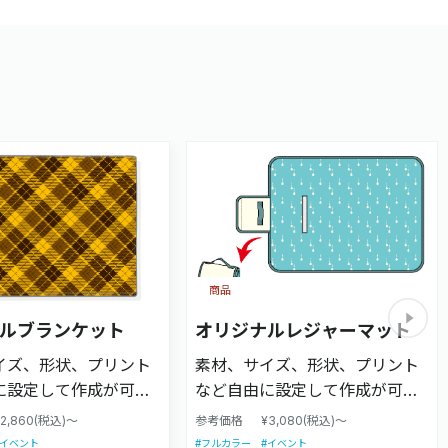
商品
ルブランケット
オリジナルレジャーマット
イズ、形状、プリント
素材、サイズ、形状、プリント
に設定して作成が可能
など自由に設定して作成が可能
ロットから大ロットま
です。小ロットから大ロットま
¥2,860(税込)～
参考価格
¥3,080(税込)～
能です。
で対応可能です。
#イベント
#フルカラー
#イベント