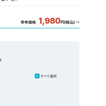
1,980
参考価格
円(税込) ～
は
すべて選択