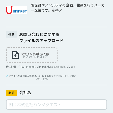
販促品やノベルティの企画、生産を行うメーカ
ー企業です。定番ア
お問い合わせに関する
任意
ファイルのアップロード
ファイルを選択または
ドラッグ＆ドロップ
最大5MB ／ jpg, png, gif, zip, pdf, docx, xlsx, pptx, ai, eps
ファイルが複数ある場合は、ZIPにまとめてアップロードをお願い
いたします。
会社名
必須