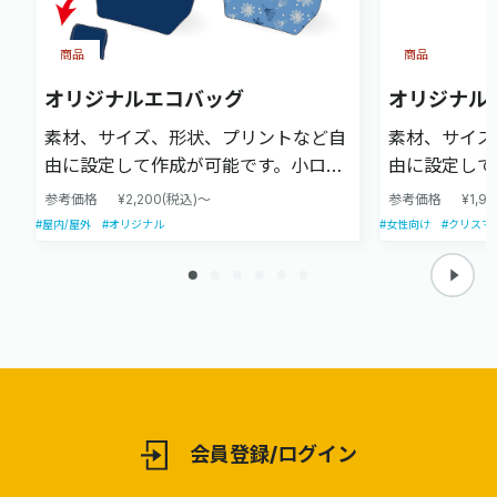
商品
商品
オリジナルエコバッグ
オリジナル
素材、サイズ、形状、プリントなど自
素材、サイズ
由に設定して作成が可能です。小ロッ
由に設定して
トから大ロットまで対応可能です。
トから大ロッ
参考価格
¥2,200(税込)～
参考価格
¥1,9
#屋内/屋外
#オリジナル
#女性向け
#クリスマ
会員登録/ログイン