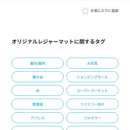
お気に入りに追加
オリジナルレジャーマットに関するタグ
屋内/屋外
お花見
展示会
ショッピングモール
布
スーパーマーケット
飲食店
ファミリー向け
アパレル
フルカラー