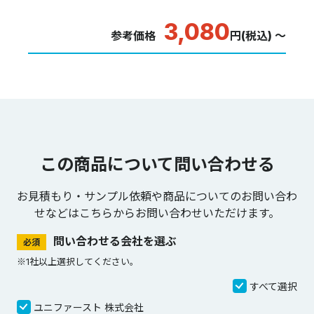
3,080
参考価格
円(税込) ～
この商品について問い合わせる
お見積もり・サンプル依頼や商品についてのお問い合わ
せなどは
こちらからお問い合わせいただけます。
問い合わせる会社を選ぶ
必須
※1社以上選択してください。
すべて選択
ユニファースト 株式会社