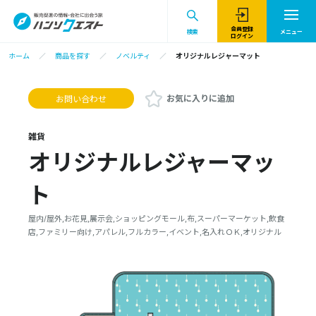
会員登録
検索
メニュー
ログイン
ホーム
商品を探す
ノベルティ
オリジナルレジャーマット
お気に入りに追加
お問い合わせ
雑貨
オリジナルレジャーマッ
ト
屋内/屋外,お花見,展示会,ショッピングモール,布,スーパーマーケット,飲食
店,ファミリー向け,アパレル,フルカラー,イベント,名入れＯＫ,オリジナル