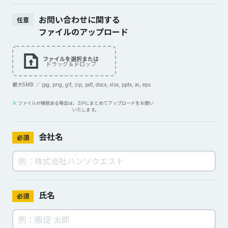
お問い合わせに関する
任意
ファイルのアップロード
ファイルを選択または
ドラッグ＆ドロップ
最大5MB ／ jpg, png, gif, zip, pdf, docx, xlsx, pptx, ai, eps
ファイルが複数ある場合は、ZIPにまとめてアップロードをお願い
いたします。
会社名
必須
氏名
必須