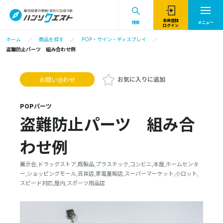
会員登録
検索
メニュー
ログイン
ホーム
商品を探す
POP・サイン・ディスプレイ
盗難防止パーツ 組み合わせ例
お気に入りに追加
お問い合わせ
POPパーツ
盗難防止パーツ 組み合
わせ例
展示会,ドラッグストア,既製品,プラスチック,コンビニ,本屋,ホームセンタ
ー,ショッピングモール,百貨店,家電量販店,スーパーマーケット,小ロット,
スピード対応,屋内,スポーツ用品店