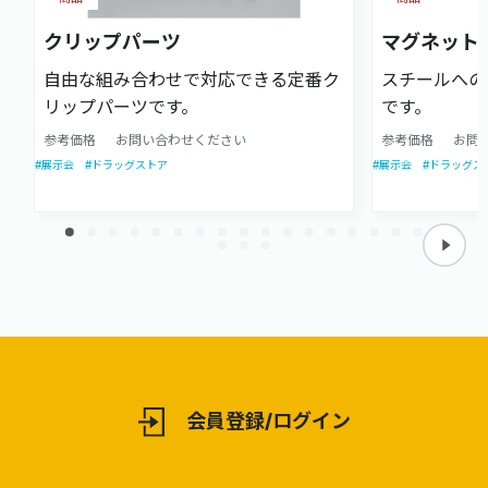
クリップパーツ
マグネット
自由な組み合わせで対応できる定番ク
スチールへの
リップパーツです。
です。
参考価格
お問い合わせください
参考価格
お問
#展示会
#ドラッグストア
#展示会
#ドラッグス
会員登録/ログイン