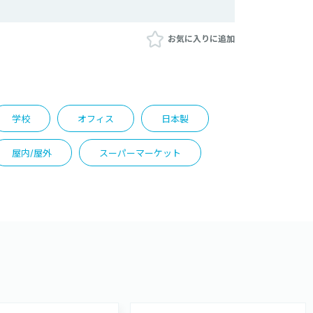
お気に入りに追加
学校
オフィス
日本製
屋内/屋外
スーパーマーケット