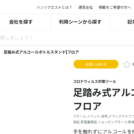
ハンソクエストとは？
運営会社
掲載をご希望の方へ
会社を探す
利用シーンから探す
記
足踏み式アルコールボトルスタンド|フロア
お問い合わせ
コロナウィルス対策ツール
足踏み式アル
フロア
スチール,イベント,役所,ドラッグストア,
貨店,家電量販店,ショッピングモール,飲食
手を触れずにアルコールを