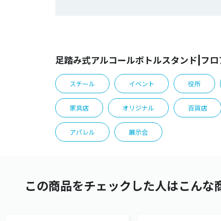
足踏み式アルコールボトルスタンド|フロ
スチール
イベント
役所
家具店
オリジナル
百貨店
アパレル
展示会
この商品をチェックした人はこんな