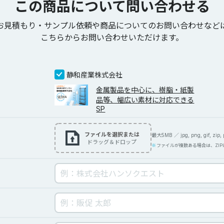
この商品について問い合わせる
お見積もり・サンプル依頼や商品についてのお問い合わせなど
こちらからお問い合わせいただけます。
静和産業株式会社
金属製品を中心に、樹脂・紙製
品等、幅広い素材に対応できる
SP
ファイルを選択または
最大5MB ／ jpg, png, gif, zip, pd
ドラッグ＆ドロップ
ファイルが複数ある場合は、ZI