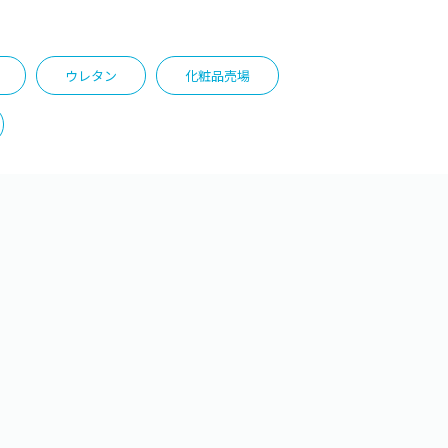
ウレタン
化粧品売場