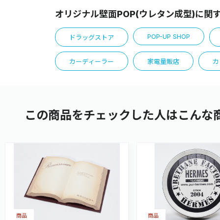
オリジナル壁面POP(ウレタン成型)に関
POP-UP SHOP
ドラッグストア
カーディーラー
家電量販店
カ
この商品をチェックした人はこんな
商品
商品