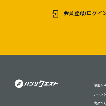
会員登録/ログイ
記事か
シーン
商品か