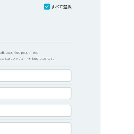
すべて選択
f, docx, xlsx, pptx, ai, eps
Pにまとめてアップロードをお願いいたします。