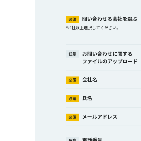
問い合わせる会社を選ぶ
必須
※1社以上選択してください。
お問い合わせに関する
任意
ファイルのアップロード
会社名
必須
氏名
必須
メールアドレス
必須
電話番号
任意