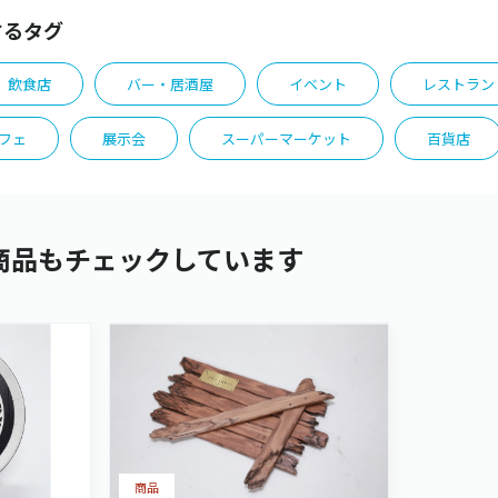
するタグ
飲食店
バー・居酒屋
イベント
レストラン
フェ
展示会
スーパーマーケット
百貨店
商品もチェックしています
商品