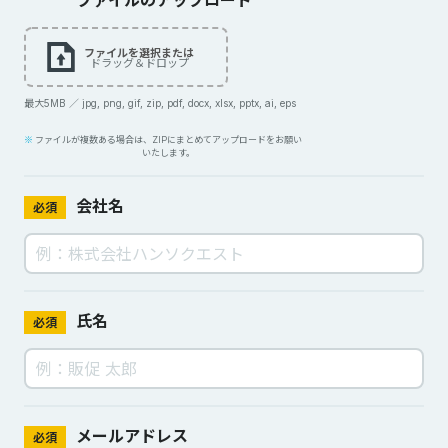
ファイルのアップロード
ファイルを選択または
ドラッグ＆ドロップ
最大5MB ／ jpg, png, gif, zip, pdf, docx, xlsx, pptx, ai, eps
ファイルが複数ある場合は、ZIPにまとめてアップロードをお願い
いたします。
会社名
必須
氏名
必須
メールアドレス
必須