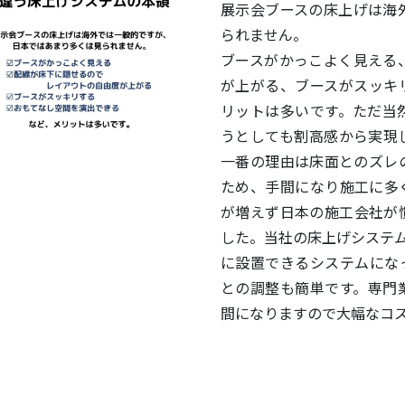
展示会ブースの床上げは海
られません。
ブースがかっこよく見える
が上がる、ブースがスッキ
リットは多いです。ただ当
うとしても割高感から実現
一番の理由は床面とのズレ
ため、手間になり施工に多
が増えず日本の施工会社が
した。当社の床上げシステム
に設置できるシステムにな
との調整も簡単です。専門
間になりますので大幅なコ