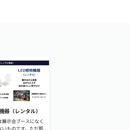
明機器（レンタル）
は展示会ブースになく
ないものです。ただ照