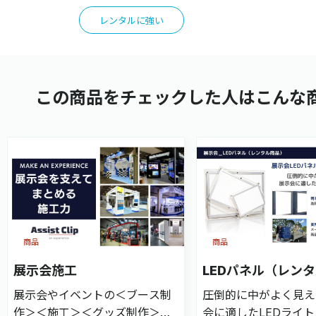
レンタルに強い
この商品をチェックした人はこんな
商品
商品
展示会施工
LEDパネル（レン
展示会やイベントの＜ブース制
圧倒的に中がよく見え
作＞＜施工＞＜グッズ制作＞＜
会に適したLEDライ