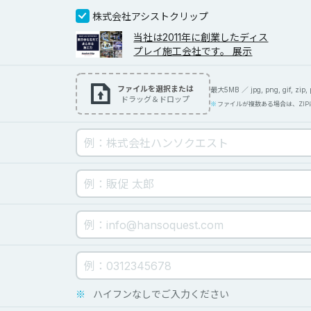
株式会社アシストクリップ
当社は2011年に創業したディス
プレイ施工会社です。 展示
ファイルを選択または
最大5MB ／ jpg, png, gif, zip, pd
ドラッグ＆ドロップ
ファイルが複数ある場合は、ZI
※
ハイフンなしでご入力ください