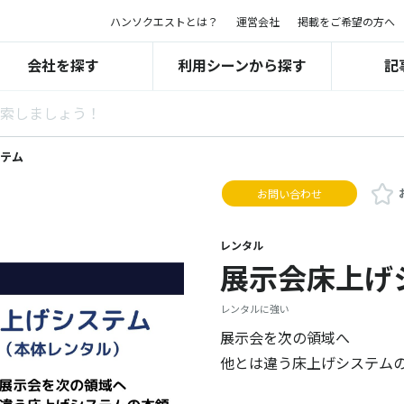
ハンソクエストとは？
運営会社
掲載をご希望の方へ
会社を探す
利用シーンから探す
記
テム
お問い合わせ
レンタル
展示会床上げ
レンタルに強い
展示会を次の領域へ
他とは違う床上げシステム