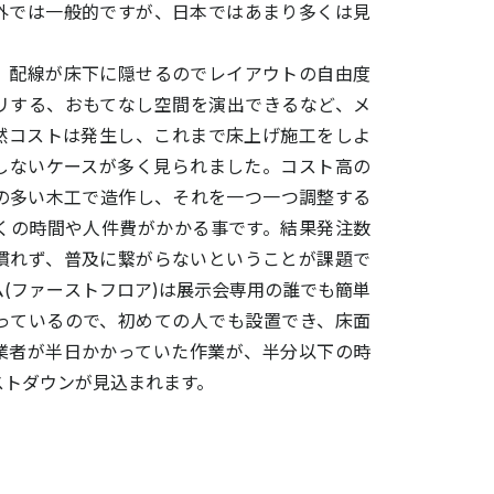
外では一般的ですが、日本ではあまり多くは見
、配線が床下に隠せるのでレイアウトの自由度
リする、おもてなし空間を演出できるなど、メ
然コストは発生し、これまで床上げ施工をしよ
しないケースが多く見られました。コスト高の
の多い木工で造作し、それを一つ一つ調整する
くの時間や人件費がかかる事です。結果発注数
慣れず、普及に繋がらないということが課題で
(ファーストフロア)は展示会専用の誰でも簡単
っているので、初めての人でも設置でき、床面
業者が半日かかっていた作業が、半分以下の時
ストダウンが見込まれます。