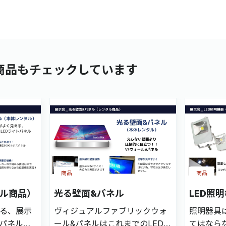
商品もチェックしています
商品
商品
タル商品）
光る壁面&パネル
LED照
る、展示
ヴィジュアルファブリックウォ
照明器具
トパネル
ール&パネルはこれまでのLED内
てはなら