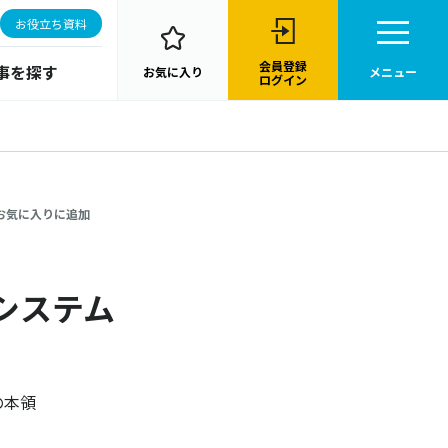
お役立ち資料
会員登録
事を探す
お気に入り
メニュー
ログイン
お気に入りに追加
システム
の本領