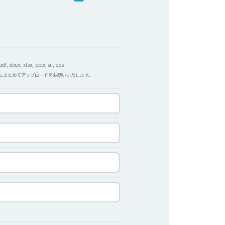
f, docx, xlsx, pptx, ai, eps
Pにまとめてアップロードをお願いいたします。