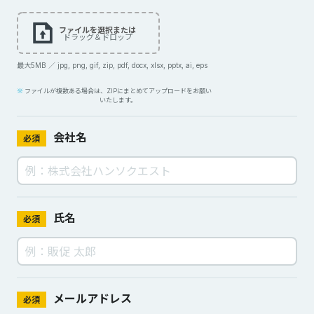
ファイルを選択または
ドラッグ＆ドロップ
最大5MB ／ jpg, png, gif, zip, pdf, docx, xlsx, pptx, ai, eps
ファイルが複数ある場合は、ZIPにまとめてアップロードをお願い
いたします。
会社名
必須
氏名
必須
メールアドレス
必須