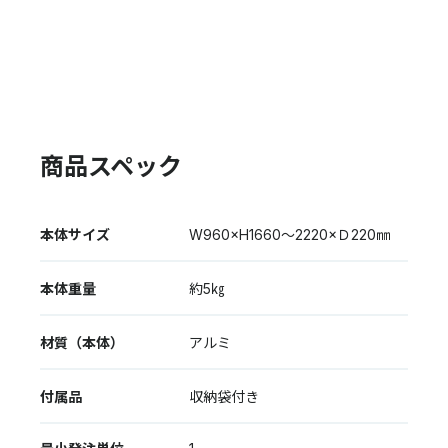
商品スペック
本体サイズ
W960×H1660〜2220×Ｄ220㎜
本体重量
約5㎏
材質（本体）
アルミ
付属品
収納袋付き