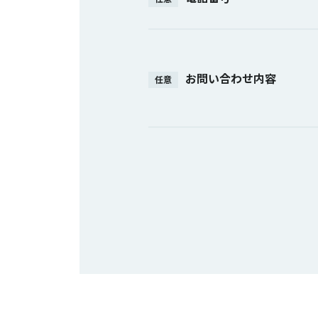
お問い合わせ内容
任意