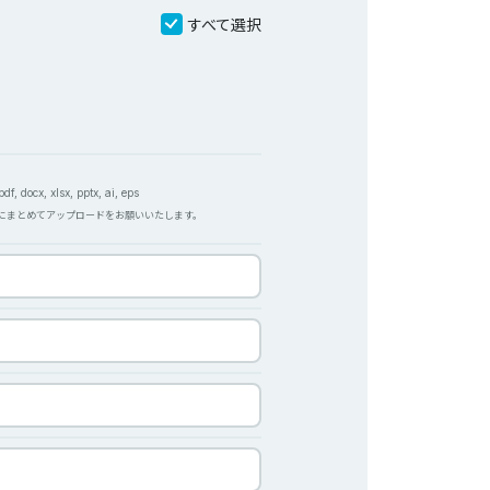
すべて選択
f, docx, xlsx, pptx, ai, eps
Pにまとめてアップロードをお願いいたします。