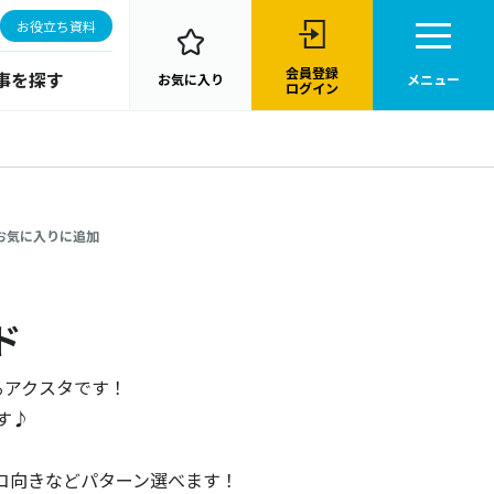
お役立ち資料
会員登録
事を探す
お気に入り
メニュー
ログイン
お気に入りに追加
ド
るアクスタです！
す♪
コ向きなどパターン選べます！