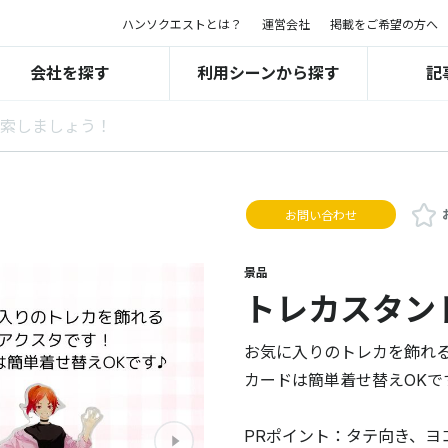
ハンソクエストとは？
運営会社
掲載をご希望の方へ
会社を探す
利用シーンから探す
記
お問い合わせ
景品
トレカスタン
お気に入りのトレカを飾れ
カードは簡単着せ替えOKで
PRポイント：タテ向き、ヨ