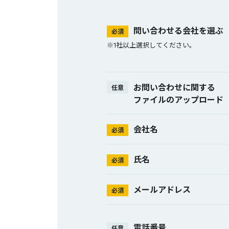
問い合わせる会社を選ぶ
必須
※1社以上選択してください。
お問い合わせに関する
任意
ファイルのアップロード
会社名
必須
氏名
必須
メールアドレス
必須
電話番号
任意