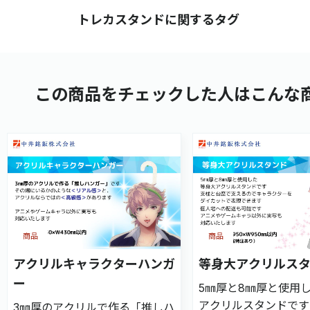
トレカスタンドに関するタグ
この商品をチェックした人はこんな
商品
商品
アクリルキャラクターハンガ
等身大アクリルス
ー
5㎜厚と8㎜厚と使用
アクリルスタンドです
3㎜厚のアクリルで作る「推しハ