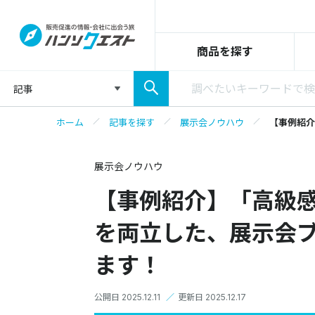
商品を探す
記事
ホーム
記事を探す
展示会ノウハウ
【事例紹介
展示会ノウハウ
【事例紹介】「高級
を両立した、展示会
ます！
公開日 2025.12.11
／
更新日 2025.12.17