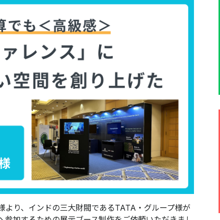
様より、インドの三大財閥であるTATA・グループ様が
rence」へ参加するための展示ブース制作をご依頼いただきまし