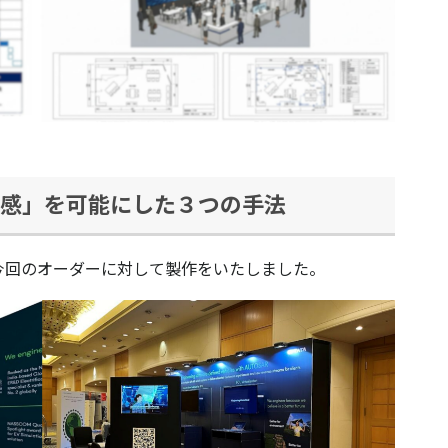
級感」を可能にした３つの手法
ーダーに対して製作をいたしました。​​​​​​​