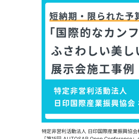
特定非営利活動法人 日印国際産業振興協会
「第15回 AUTOSAR Open Confe