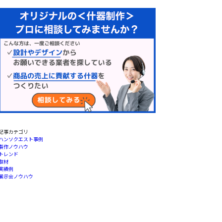
記事カテゴリ
ハンソクエスト事例
製作ノウハウ
トレンド
取材
実績例
展示会ノウハウ