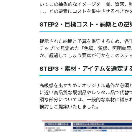
いてこの抽象的なイメージを「調、質感、
し、どの要素にコストを集中させるべきか
STEP2・目標コスト・納期との逆
提示された納期と予算を厳守するため、各
テップ1で見定めた「色調、質感、照明効
か、超過してしまう要素が何かをこのステ
STEP3・素材・アイテムを選定す
高級感を出すためにオリジナル造作が必須
に近い高品質な既製品やレンタル品で代替
須な部分については、一般的な素材に縛ら
検討しご提案いたしました。