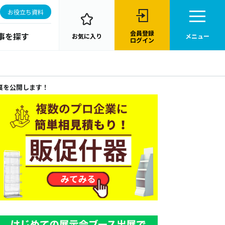
お役立ち資料
会員登録
事を探す
お気に入り
メニュー
ログイン
裏を公開します！