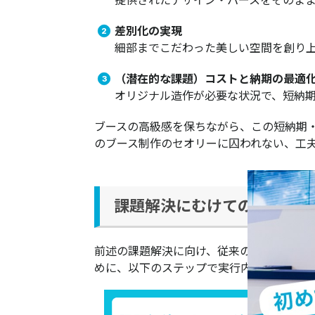
提供されたデザイン・パースをそのま
差別化の実現
細部までこだわった美しい空間を創り
（潜在的な課題）コストと納期の最適
オリジナル造作が必要な状況で、短納
ブースの高級感を保ちながら、この短納期
のブース制作のセオリーに囚われない、工
課題解決にむけての思考プロセス​​​​
前述の課題解決に向け、従来の制作手法に
めに、以下のステップで実行内容を定めて