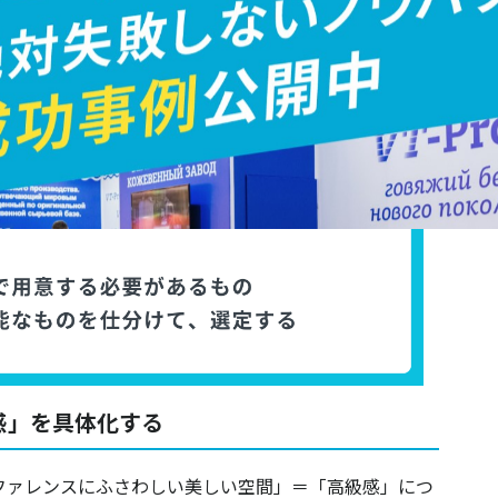
感」を具体化する
ド「国際的なカンファレンスにふさわしい美しい空間」＝「高級感」につ