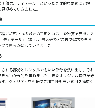
照明効果、ディテール」といった具体的な要素に分解
を見極めていきました。
算
工程に許容される最大の工期とコストを逆算で算出。ス
果、ディテール」に対し、最大値でどこまで追求できる
ップで明らかにしていきました。
る
とされる部分とレンタルでもいい部分を洗い出し、それ
できないか検討を重ねました。またオリジナル造作が必
れず、クオリティを担保でき加工性も高い素材を幅広く