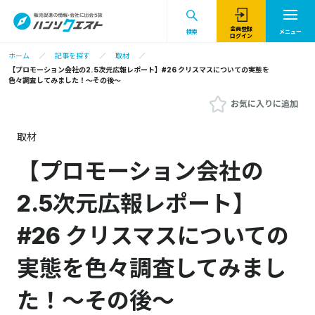
会員登録
検索
メニュー
ログイン
ホーム
記事を探す
取材
【プロモーション会社の2.5次元広報レポート】#26 クリスマスについての実態を
色々調査してみました！～その後～
お気に入りに追加
取材
【プロモーション会社の
2.5次元広報レポート】
#26 クリスマスについての
実態を色々調査してみまし
た！～その後～