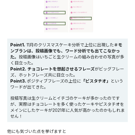
Point1.
11月のクリスマスケーキ分析で上位に出現した
＃モ
ンブランは、投稿画像でも、ワード分析でも出てこなかっ
た。
投稿画像はいちごと生クリームの組み合わせの写真が多
く目立った。
Point2.
チョコレートを想起させるフレーズ
がビッグフレー
ズ、ホットフレーズ共に目立った。
Point3.
ポジティブフレーズの上位に
「ピスタチオ」
という
ワードが出てきた。
投稿写真は生クリームとイチゴのケーキが多かったのです
が、実際はチョコレートを多く使ったケーキやピスタチオを
メインにしたケーキが2021年に人気が高かったのかもしれま
せん！
他にも気づいた点を挙げますと