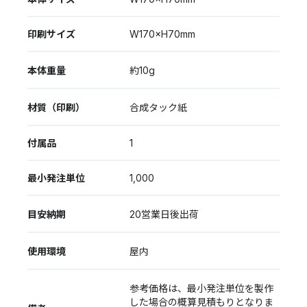
印刷サイズ
W170×H70mm
本体重量
約10g
材質（印刷）
合成タック紙
付属品
1
最小発注単位
1,000
目安納期
20営業日後出荷
使用環境
屋内
参考価格は、最小発注単位を製作
した場合の概算見積もりとなりま