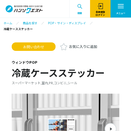
会員登録
検索
メニュー
ログイン
ホーム
商品を探す
POP・サイン・ディスプレイ
冷蔵ケースステッカー
お気に入りに追加
お問い合わせ
ウィンドウPOP
冷蔵ケースステッカー
スーパーマーケット,室内,PR,コンビニ,シール