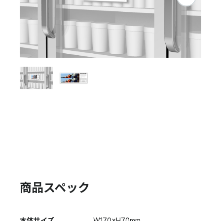
商品スペック
本体サイズ
W170×H70mm