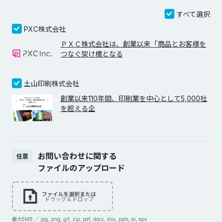
すべて選択
PXC株式会社
ＰＸＣ株式会社は、創業以来「商品とお客様を
つなぐ架け橋となる
土山印刷株式会社
創業以来110年間、印刷業を中心として5,000社
を超える企
お問い合わせに関する
任意
ファイルのアップロード
ファイルを選択または
ドラッグ＆ドロップ
最大5MB ／ jpg, png, gif, zip, pdf, docx, xlsx, pptx, ai, eps