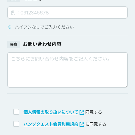
※
ハイフンなしでご入力ください
お問い合わせ内容
任意
個人情報の取り扱いについて
同意する
ハンソクエスト会員利用規約
に同意する