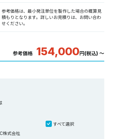
参考価格は、最小発注単位を製作した場合の概算見
積もりとなります。詳しいお見積りは、お問い合わ
せください。
154,000
参考価格
円(税込) ～
は
すべて選択
XC株式会社