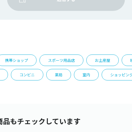
携帯ショップ
スポーツ用品店
お土産屋
コンビニ
薬局
室内
ショッピン
商品もチェックしています