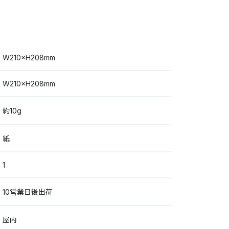
W210×H208mm
W210×H208mm
約10g
紙
1
10営業日後出荷
屋内