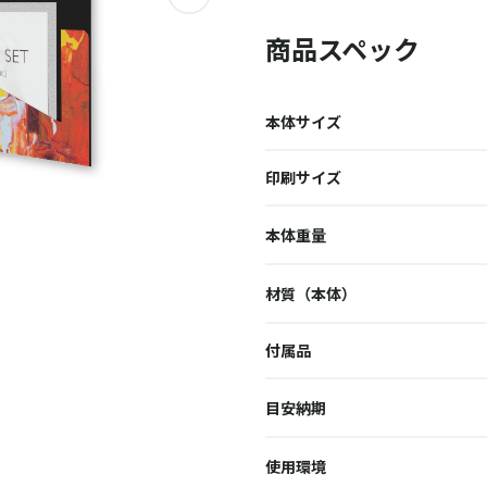
商品スペック
本体サイズ
印刷サイズ
本体重量
材質（本体）
付属品
目安納期
使用環境