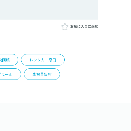
お気に入りに追加
映画館
レンタカー窓口
グモール
家電量販店