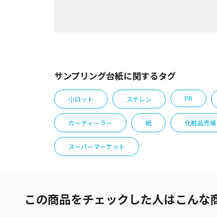
サンプリング台紙に関するタグ
PR
小ロット
スチレン
カーディーラー
紙
化粧品売場
スーパーマーケット
この商品をチェックした人はこんな