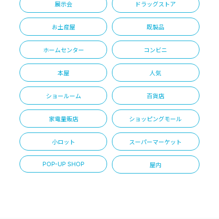
展示会
ドラッグストア
お土産屋
既製品
ホームセンター
コンビニ
本屋
人気
ショールーム
百貨店
家電量販店
ショッピングモール
小ロット
スーパーマーケット
POP-UP SHOP
屋内