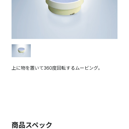
上に物を置いて360度回転するムービング。
商品スペック