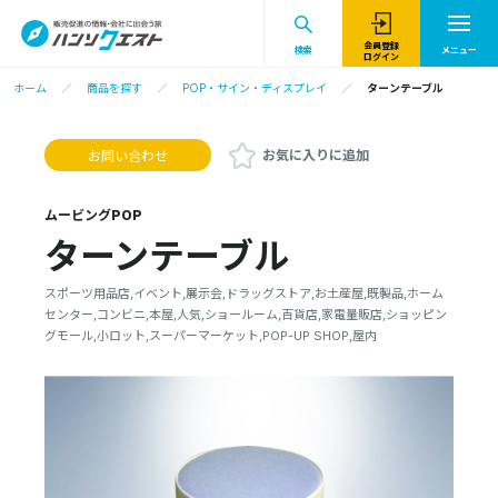
会員登録
検索
メニュー
ログイン
ホーム
商品を探す
POP・サイン・ディスプレイ
ターンテーブル
お気に入りに追加
お問い合わせ
ムービングPOP
ターンテーブル
スポーツ用品店,イベント,展示会,ドラッグストア,お土産屋,既製品,ホーム
センター,コンビニ,本屋,人気,ショールーム,百貨店,家電量販店,ショッピン
グモール,小ロット,スーパーマーケット,POP-UP SHOP,屋内