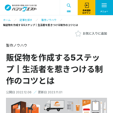
会員登録
検索
メニュー
ログイン
ホーム
記事を探す
製作ノウハウ
販促物を作成する5ステップ┃生活者を惹きつける制作のコツとは
お気に入りに追加
製作ノウハウ
販促物を作成する5ステッ
プ┃生活者を惹きつける制
作のコツとは
公開日 2022.12.06
／
更新日 2023.11.01