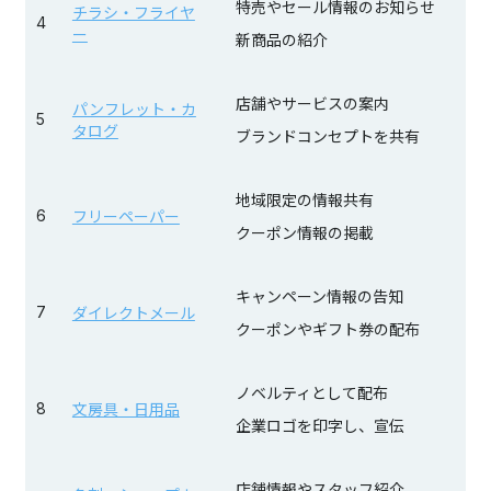
特売やセール情報のお知らせ
チラシ・フライヤ
4
ー
新商品の紹介
店舗やサービスの案内
パンフレット・カ
5
タログ
ブランドコンセプトを共有
地域限定の情報共有
6
フリーペーパー
クーポン情報の掲載
キャンペーン情報の告知
7
ダイレクトメール
クーポンやギフト券の配布
ノベルティとして配布
8
文房具・日用品
企業ロゴを印字し、宣伝
店舗情報やスタッフ紹介