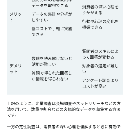
データを取得できる
消費者の深い心理を
うかがえる
メリッ
データの集計や分析が
ト
しやすい
行動や心理の変化を
把握できる
低コストで手軽に実施
できる
質問者のスキルによ
って回答が変わる
数値を読み解けないと
活用が難しい
デメリ
対象者の選定が難し
ット
い
質問で得られた回答し
か情報を得られない
アンケート調査より
コストが高い
上記のように、定量調査は会場調査やネットリサーチなどの方
法を用いて、数量や割合などの客観的なデータを収集する方法
です。
一方の定性調査は、消費者の深い心理を理解するときに有効で