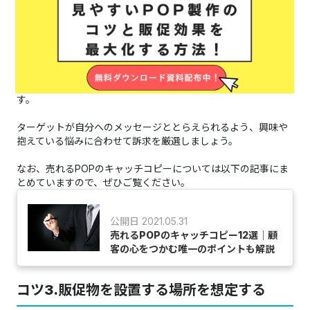
具体的になった興味関心・悩みをもとに訴求を厳選していけ
ば、ターゲットの気持ちに寄り添ったメッセージを見つけられ
ます。
目を引く販促物の作成には、ターゲットが商品を購入すること
でどのような変化が起きるのかイメージできる訴求が必要で
す。
ターゲットが自分へのメッセージととらえられるよう、興味や
抱えている悩みに合わせて訴求を厳選しましょう。
なお、売れるPOPのキャッチコピーについては以下の記事にま
とめていますので、ぜひご覧ください。
公開日 2021.05.31
売れるPOPのキャッチコピー12選│顧
客の心をつかむ唯一のポイントも解説
コツ3.販促物を設置する場所を想定する