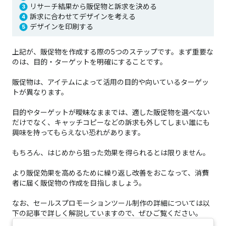
リサーチ結果から販促物と訴求を決める
訴求に合わせてデザインを考える
デザインを印刷する
上記が、販促物を作成する際の5つのステップです。まず重要な
のは、目的・ターゲットを明確にすることです。
販促物は、アイテムによって活用の目的や向いているターゲッ
トが異なります。
目的やターゲットが曖昧なままでは、適した販促物を選べない
だけでなく、キャッチコピーなどの訴求も外してしまい誰にも
興味を持ってもらえない恐れがあります。
もちろん、はじめから狙った効果を得られるとは限りません。
より販促効果を高めるために繰り返し改善をおこなって、消費
者に届く販促物の作成を目指しましょう。
なお、セールスプロモーションツール制作の詳細については以
下の記事で詳しく解説していますので、ぜひご覧ください。