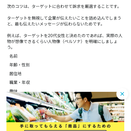
次のコツは、ターゲットに合わせて訴求を厳選することです。
ターゲットを無視して企業が伝えたいことを詰め込んでしまう
と、最も伝えたいメッセージが伝わらないためです。
例えば、ターゲットを20代女性と決めたのであれば、実際の人
物が想像できるくらい人物像（ペルソナ）を明確にしましょ
う。
名前
年齢・性別
居住地
職業・年収
趣味
得意なこと・苦手なこと
休日の過ごし方
上記のように詳細に人物像を設定すると、興味関心・悩みなど
が具体的になります。