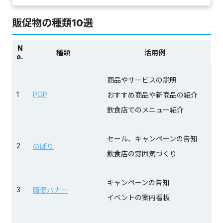
販促物の種類10選
N
種類
活用例
o.
商品やサービスの説明
1
POP
おすすめ商品や新商品の紹介
飲食店でのメニュー紹介
セール、キャンペーンの告知
2
のぼり
飲食店の雰囲気づくり
キャンペーンの告知
3
販促バナー
イベントの案内看板