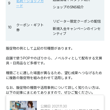
名刺・ショップカ
9
ード
ショップのSNS紹介
リピーター限定クーポンの配信
クーポン・ギフト
10
新規入会キャンペーンのインセ
券
ンティブ
販促物の例として上記の10種類があります。
店舗で使うPOPやのぼりから、ノベルティとして配布する文房
具・日用品など多様です。
種類ごとに適した場面が異なるため、望む成果へつなげるため
に複数の販促物を組み合わせて活用します。
なお、販促物の種類や活用事例について詳しく知りたい方は、
以下の記事にまとめてありますので、ぜひご覧ください。
公開日 2021.11.30