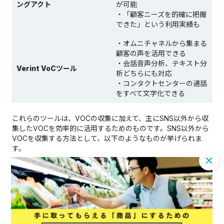
ングアクト
が可能
・「顧客ニーズを的確に把握
できた」という利用実績も
・オムニチャネルから集まる
顧客の声を活用できる
・会話音声分析、テキスト分
Verint VoCツール
析どちらにも対応
・コンタクトセンターの通話
をすべて文字化できる
これらのツールは、VOCの収集に加えて、主にSNS以外から収
集したVOCを効率的に活用するためのものです。SNS以外から
VOCを収集する方法として、以下のようなものが挙げられま
す。
コールセンター・チャットセンターなどのコンタクトセンタ
ーから収集
ECサイト内でのユーザー行動データの収集
ユーザーアンケートの実施
せっかく集めたユーザーの声を無駄にしないためにも、ツール