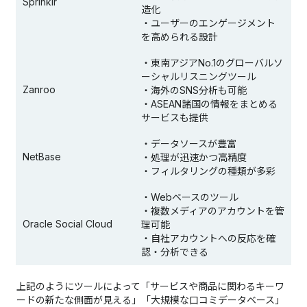
Sprinklr
造化
・ユーザーのエンゲージメント
を高められる設計
・東南アジアNo.1のグローバルソ
ーシャルリスニングツール
Zanroo
・海外のSNS分析も可能
・ASEAN諸国の情報をまとめる
サービスも提供
・データソースが豊富
NetBase
・処理が迅速かつ高精度
・フィルタリングの種類が多彩
・Webベースのツール
・複数メディアのアカウントを管
Oracle Social Cloud
理可能
・自社アカウントへの反応を確
認・分析できる
上記のようにツールによって「サービスや商品に関わるキーワ
ードの新たな側面が見える」「大規模な口コミデータベース」