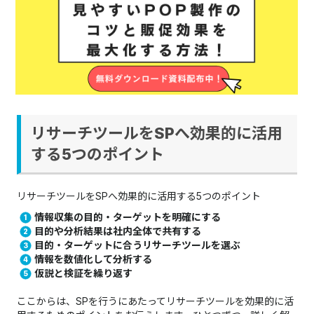
の導入を検討してみるとよいでしょう。もしVOCの集め方や活
用方法を詳しく知りたいのであれば、以下の記事を参考にして
みてください。
＞＞
顧客の声（VOC）とは？集め方3ステップと効果的な活用
方法3つのコツ
リサーチツールをSPへ効果的に活用
する5つのポイント
リサーチツールをSPへ効果的に活用する5つのポイント
情報収集の目的・ターゲットを明確にする
目的や分析結果は社内全体で共有する
目的・ターゲットに合うリサーチツールを選ぶ
情報を数値化して分析する
仮説と検証を繰り返す
ここからは、SPを行うにあたってリサーチツールを効果的に活