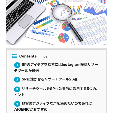
Contents
[ hide ]
SPのアイデアを探すにはInstagram投稿リサー
1
チツールが最適
SPに活かせるリサーチツール26選
2
リサーチツールをSPへ効果的に活用する5つのポ
3
イント
顧客のポジティブな声を集めたいのであれば
4
AIGENICがおすすめ