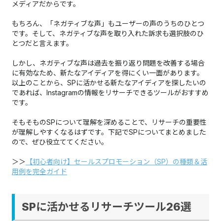
メディアだからです。
もちろん、「ネガティブな声」もユーザーの声のうちのひとつ
です。そして、ネガティブな声を取り入れた訴求も選択肢のひ
とつだと言えます。
しかし、ネガティブな声は過去を振り返り問題を改善する場合
に有効なため、新たなアイディアを得にくい一面があります。
以上のことから、SPに活かせる新たなアイディアを探したいの
であれば、Instagramの情報をリサーチできるツールがおすすめ
です。
そもそものSPについて理解を深めることで、リサーチの重要性
が理解しやすくなるはずです。下記でSPについてまとめました
ので、ぜひ役立ててください。
＞＞
【初心者向け】セールスプロモーション（SP）の種類＆活
用例を完全ガイド
SPに活かせるリサーチツール26選