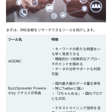
まずは、SNS全般をリサーチできるツールを紹介します。
ツール名
特徴
・キーワードの新たな側面をい
ち早く発見できる
・積極的かつ効果的なアプロー
AIGENIC
チのヒントを掴める
・データの分析サポートも利用
可能
・国内最大級のデータ量を保有
BuzzSpreader Powere
・特にTwitterに強い
d by クチコミ＠係長
・「2ちゃんねる」・国内ブログ
にも対応
・テキストマイニング技術を活