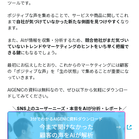
ツールです。
ポジティブな声を集めることで、サービスや商品に関してこれ
まで
自社が気づけていなかった新たな側面を見つけやすく
なり
ます。
また、AIが情報を収集・分析するため、
競合他社がまだ気づい
ていないトレンドやマーケティングのヒントをいち早く把握で
きる鍵
にもなるでしょう。
最初にお伝えしたとおり、これからのマーケティングには顧客
の「ポジティブな声」を「生の状態」で集めることが重要にな
っていきます。
AIGENICの資料は無料なので、ぜひ以下から気軽にダウンロー
ドしてみてください。
＼SNS上のユーザーニーズ・本音をAIが分析・レポート／