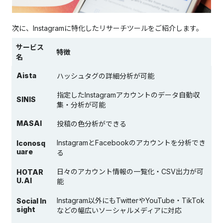
次に、Instagramに特化したリサーチツールをご紹介します。
サービス
特徴
名
Aista
ハッシュタグの詳細分析が可能
指定したInstagramアカウントのデータ自動収
SINIS
集・分析が可能
MASAI
投稿の色分析ができる
InstagramとFacebookのアカウントを分析でき
Iconosq
uare
る
日々のアカウント情報の一覧化・CSV出力が可
HOTAR
U.AI
能
Instagram以外にもTwitterやYouTube・TikTok
Social In
sight
などの幅広いソーシャルメディアに対応