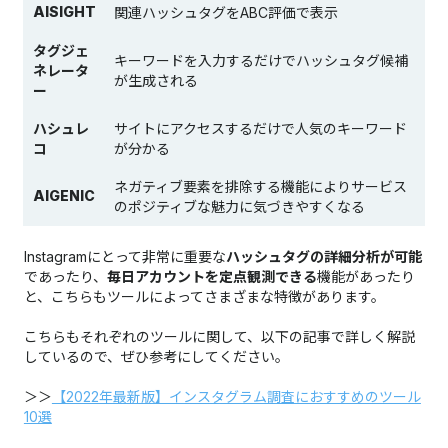
AISIGHT
関連ハッシュタグをABC評価で表示
タグジェ
キーワードを入力するだけでハッシュタグ候補
ネレータ
が生成される
ー
ハシュレ
サイトにアクセスするだけで人気のキーワード
コ
が分かる
ネガティブ要素を排除する機能によりサービス
AIGENIC
のポジティブな魅力に気づきやすくなる
Instagramにとって非常に重要な
ハッシュタグの詳細分析が可能
であったり、
毎日アカウントを定点観測できる
機能があったり
と、こちらもツールによってさまざまな特徴があります。
こちらもそれぞれのツールに関して、以下の記事で詳しく解説
しているので、ぜひ参考にしてください。
＞＞
【2022年最新版】インスタグラム調査におすすめのツール
10選