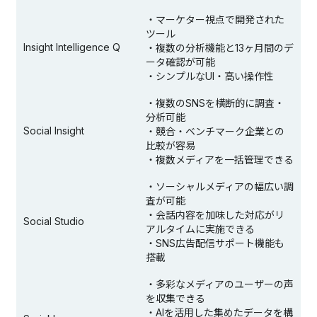
・マーケター視点で開発された
ツール
Insight Intelligence Q
・複数の分析機能と13ヶ月間のデ
ータ確認が可能
・シンプルなUI・高い操作性
・複数のSNSを横断的に調査・
分析可能
Social Insight
・競合・ベンチマーク企業との
比較が容易
・複数メディアを一括管理できる
・ソーシャルメディアの幅広い調
査が可能
・会話内容を加味した対応がリ
Social Studio
アルタイムに実施できる
・SNS広告配信サポート機能も
搭載
・多彩なメディアのユーザーの声
を収集できる
・AIを活用した集めたデータを構