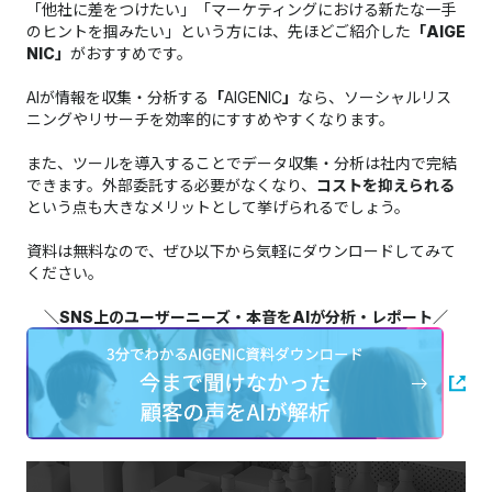
​​​​​​​​​​​​​​「他社に差をつけたい」「マーケティングにおける新たな一手
のヒントを掴みたい」という方には、先ほどご紹介した
「AIGE
NIC」
がおすすめです。​​​​​​​​​​​​​​
AIが情報を収集・分析する
「
AIGENIC
」
なら、ソーシャルリス
ニングやリサーチを効率的にすすめやすくなります。
また、ツールを導入することでデータ収集・分析は社内で完結
できます。外部委託する必要がなくなり、
コストを抑えられる
という点も大きなメリットとして挙げられるでしょう。
資料は無料なので、ぜひ以下から気軽にダウンロードしてみて
ください。
＼SNS上のユーザーニーズ・本音をAIが分析・レポート／