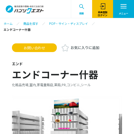
会員登録
検索
メニュー
ログイン
ホーム
商品を探す
POP・サイン・ディスプレイ
エンドコーナー什器
お気に入りに追加
お問い合わせ
エンド
エンドコーナー什器
化粧品売場,室内,家電量販店,薬局,PR,コンビニ,シール