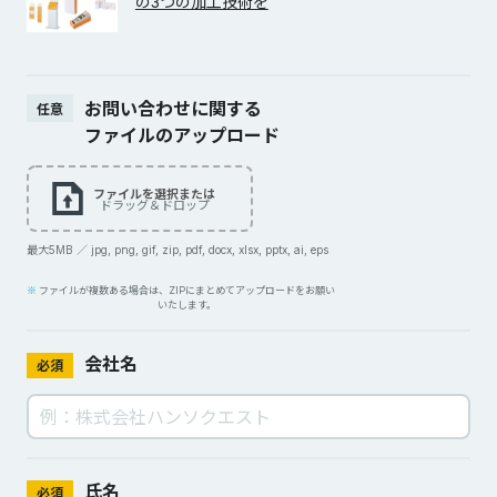
の3つの加工技術を
お問い合わせに関する
任意
ファイルのアップロード
ファイルを選択または
ドラッグ＆ドロップ
最大5MB ／ jpg, png, gif, zip, pdf, docx, xlsx, pptx, ai, eps
ファイルが複数ある場合は、ZIPにまとめてアップロードをお願い
いたします。
会社名
必須
氏名
必須