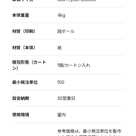
本体重量
4kg
材質（印刷）
段ボール
材質（本体）
紙
梱包形態（カート
1個/カートン入れ
ン）
最小発注単位
100
目安納期
30営業日
使用環境
室内
参考価格は、最小発注単位を製作