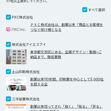
※1社以上選択してください。
すべて選択
PXC株式会社
ＰＸＣ株式会社は、創業以来「商品とお客様を
つなぐ架け橋となる
株式会社アイエスアイ
東京都文京区にある、企画デザイン・製版~ご
納品まで、販促業務
土山印刷株式会社
創業以来110年間、印刷業を中心として5,000社
を超える企
三洋紙業株式会社
創業以来培ってきた「抜く」「貼る」「折る」