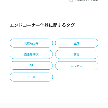
エンドコーナー什器に関するタグ
化粧品売場
室内
家電量販店
薬局
PR
コンビニ
シール