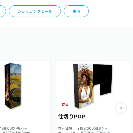
ショッピングモール
室内
商品
P
仕切りPOP
¥198,000(税込)～
参考価格
¥198,000(税込)～
W327×H200mm
W200×H200mm