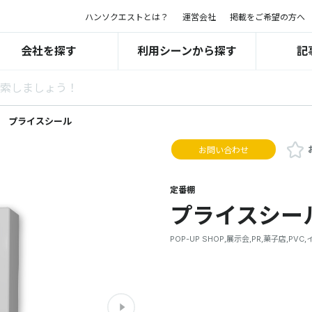
ハンソクエストとは？
運営会社
掲載をご希望の方へ
会社を探す
利用シーンから探す
記
プライスシール
お問い合わせ
定番棚
プライスシー
POP-UP SHOP,展示会,PR,菓子店,