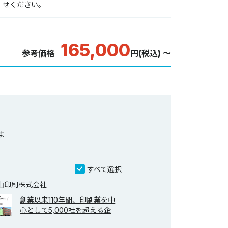
せください。
165,000
参考価格
円(税込) ～
は
すべて選択
山印刷株式会社
創業以来110年間、印刷業を中
心として5,000社を超える企