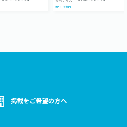
参考サイズ
#PR
ト
#室内
掲載をご希望の方へ