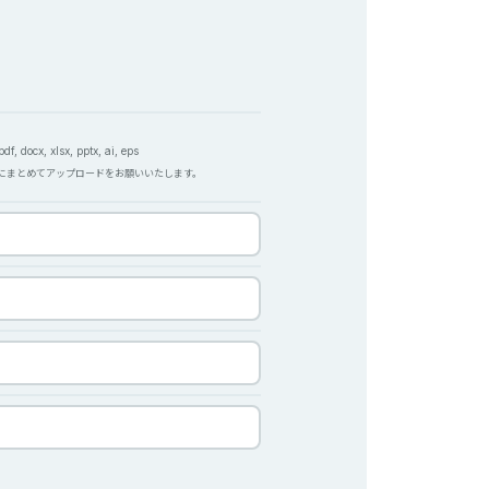
f, docx, xlsx, pptx, ai, eps
Pにまとめてアップロードをお願いいたします。