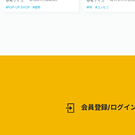
参考サイズ
参考サイズ
#POP-UP SHOP
#PR
#役所
#コンビニ
会員登録/ログイ