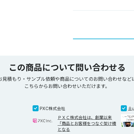
この商品について問い合わせる
お見積もり・サンプル依頼や商品についてのお問い合わせなど
こちらからお問い合わせいただけます。
PXC株式会社
土
ＰＸＣ株式会社は、創業以来
「商品とお客様をつなぐ架け橋
となる