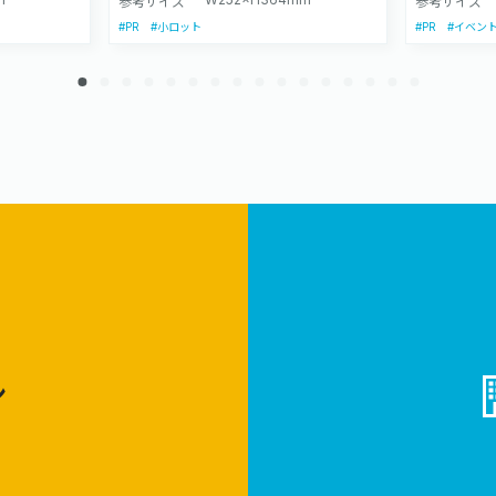
参考サイズ
参考サイズ
#PR
#PR
#小ロット
#イベン
ン