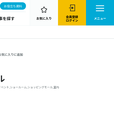
お役立ち資料
会員登録
事を探す
お気に入り
メニュー
ログイン
お気に入りに追加
ル
PVC,イベント,ショールーム,ショッピングモール,室内