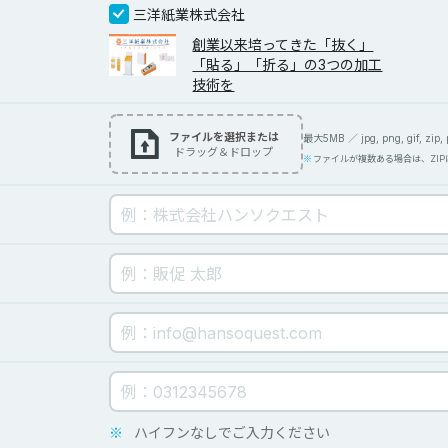
三洋紙業株式会社
創業以来培ってきた「抜く」
「貼る」「折る」の3つの加工
技術を
ファイルを選択または
最大5MB ／ jpg, png, gif, zip, pd
ドラッグ＆ドロップ
ファイルが複数ある場合は、ZI
※
ハイフンなしでご入力ください