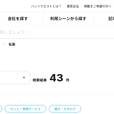
ハンソクエストとは？
運営会社
掲載をご希望の方へ
会社を探す
利用シーンから探す
記
私塾
43
検索結果
件
セット・物流サービス
冊子・カタログ