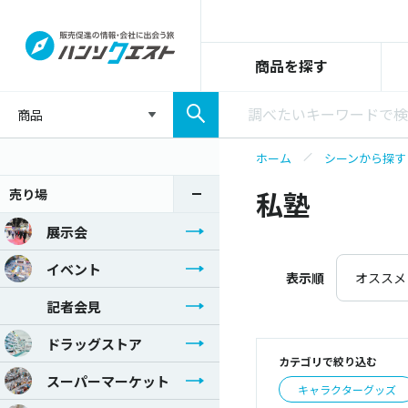
商品を探す
商品
ホーム
シーンから探す
売り場
私塾
展示会
イベント
表示順
オススメ
記者会見
ドラッグストア
カテゴリで絞り込む
スーパーマーケット
キャラクターグッズ