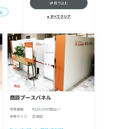
絞り込む
品
× すべてクリア
商品
商談ブースパネル
参考価格
¥220,000(税込)～
参考サイズ
応相談