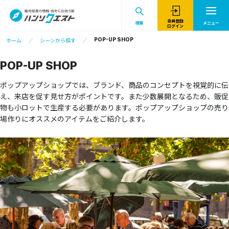
会員登録
検索
メニュー
ログイン
POP-UP SHOP
ホーム
シーンから探す
POP-UP SHOP
ポップアップショップでは、ブランド、商品のコンセプトを視覚的に伝
え、来店を促す見せ方がポイントです。また少数展開となるため、販促
物も小ロットで生産する必要があります。ポップアップショップの売り
場作りにオススメのアイテムをご紹介します。