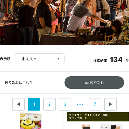
134
オススメ
表示順
検索結果
件
絞り込みはこちら
絞り込む
1
2
3
7