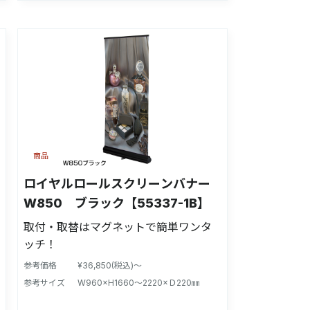
商品
ロイヤルロールスクリーンバナー
W850 ブラック【55337-1B】
取付・取替はマグネットで簡単ワンタ
ッチ！
参考価格
¥36,850(税込)～
参考サイズ
W960×H1660〜2220×Ｄ220㎜