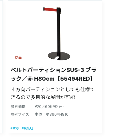
商品
ベルトパーティションSUS-3 ブラ
ック／赤 H80cm【55494RED】
４方向パーティションとしても仕様で
きるので多目的な展開が可能
参考価格
¥20,460(税込)～
参考サイズ
本体：Φ360×H810
#空港
#観光地