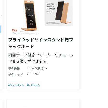
商品
プライウッドサインスタンド用ブ
ラックボード
両面テープ付きでマーカーやチョーク
で書き消しができます。
参考価格
¥3,740(税込)～
295×755
参考サイズ
#バレンタイン
#レストラン