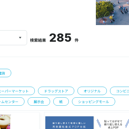
285
検索結果
件
雑貨
スーパーマーケット
ドラッグストア
オリジナル
コンビ
ームセンター
展示会
紙
ショッピングモール