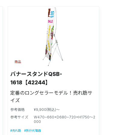
商品
バナースタンドQSB-
1618【42244】
定番のロングセラーモデル！売れ筋サ
イズ
参考価格
¥9,900(税込)～
参考サイズ
W470~660×D680~720×H1750〜2
000
#売れ筋
#旅行代理店