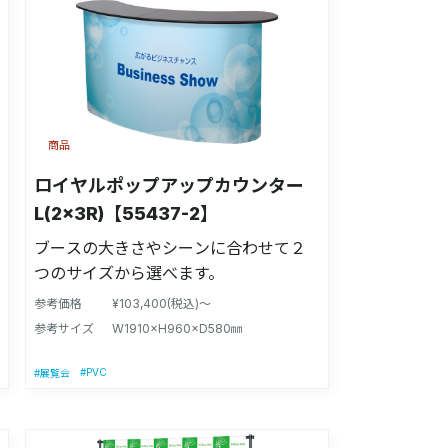
商品
ロイヤルポップアップカウンター
L(2×3R)【55437-2】
ブースの大きさやシーンに合わせて２
つのサイズから選べます。
参考価格
¥103,400(税込)～
参考サイズ
W1910×H960×D580㎜
#PVC
#展覧会