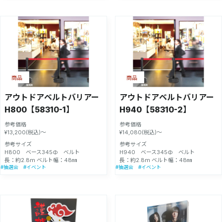
商品
商品
アウトドアベルトバリアー
アウトドアベルトバリアー
H800【58310-1】
H940【58310-2】
参考価格
参考価格
¥13,200(税込)～
¥14,080(税込)～
参考サイズ
参考サイズ
H800 ベース345Φ ベルト
H940 ベース345Φ ベルト
長：約2.8ｍ ベルト幅：48㎜
長：約2.8ｍ ベルト幅：48㎜
#抽選会
#イベント
#抽選会
#イベント