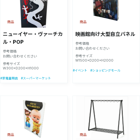
商品
商品
ニューイヤー・ヴァーチカ
映画館向け大型自立パネル
ル・POP
参考価格
お問い合わせください
参考価格
参考サイズ
お問い合わせください
W1500×D200×H2000
参考サイズ
W300×D200×H1000
#イベント
#ショッピングモール
#家電量販店
#スーパーマーケット
商品
商品