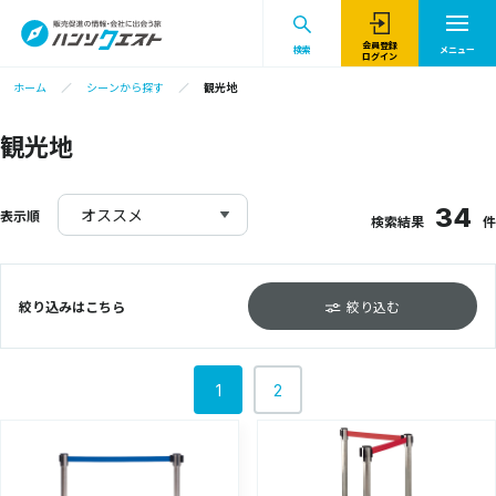
会員登録
検索
メニュー
ログイン
ホーム
シーンから探す
観光地
観光地
34
オススメ
表示順
検索結果
件
絞り込みはこちら
絞り込む
1
2