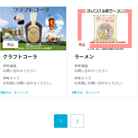
商品
商品
クラフトコーラ
ラーメン
参考価格
参考価格
お問い合わせください
お問い合わせください
参考サイズ
参考サイズ
お気軽にお問い合わせください。
お気軽にお問い合わせください。
#展示会
#イベント
#展示会
#イベント
1
2