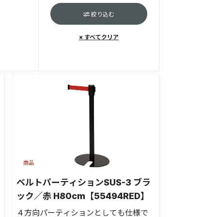
絞り込む
× すべてクリア
商品
ベルトパーティションSUS-3 ブラ
ック／赤 H80cm【55494RED】
４方向パーティションとしても仕様で