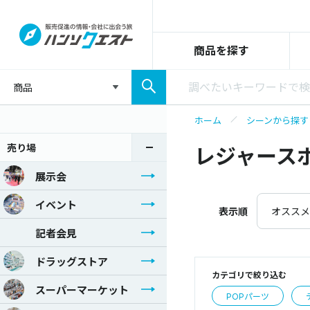
商品を探す
商品
ホーム
シーンから探す
売り場
レジャース
展示会
イベント
表示順
オススメ
記者会見
ドラッグストア
カテゴリで絞り込む
スーパーマーケット
POPパーツ