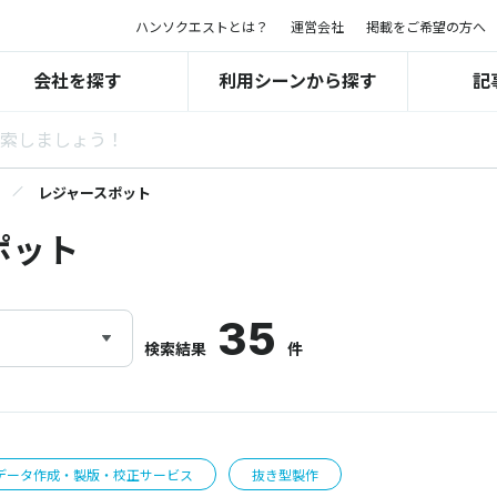
ハンソクエストとは？
運営会社
掲載をご希望の方へ
会社を探す
利用シーンから探す
記
レジャースポット
ポット
35
検索結果
件
データ作成・製版・校正サービス
抜き型製作