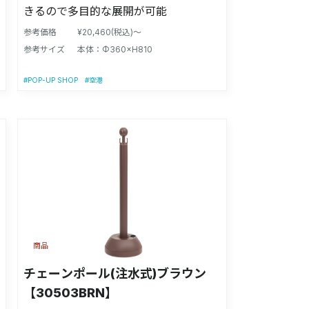
きるので多目的な展開が可能
参考価格
¥20,460(税込)～
参考サイズ
本体：Φ360×H810
#POP-UP SHOP
#空港
商品
チェーンポール(注水式)ブラウン
【30503BRN】